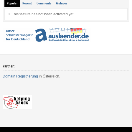
Popular
Recent
Comments
Archives
This feature has not been activated yet.
Partner:
Domain Registrierung
in Österreich.