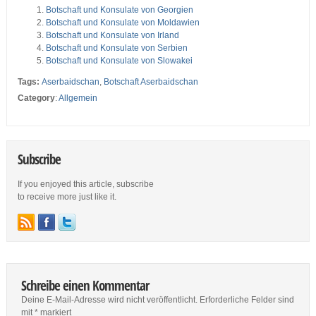
Botschaft und Konsulate von Georgien
Botschaft und Konsulate von Moldawien
Botschaft und Konsulate von Irland
Botschaft und Konsulate von Serbien
Botschaft und Konsulate von Slowakei
Tags:
Aserbaidschan
,
Botschaft Aserbaidschan
Category
:
Allgemein
Subscribe
If you enjoyed this article, subscribe
to receive more just like it.
Schreibe einen Kommentar
Deine E-Mail-Adresse wird nicht veröffentlicht.
Erforderliche Felder sind
mit
*
markiert