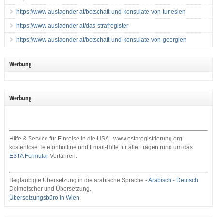
https://www auslaender at/botschaft-und-konsulate-von-tunesien
https://www auslaender at/das-strafregister
https://www auslaender at/botschaft-und-konsulate-von-georgien
Werbung
Werbung
Hilfe & Service für Einreise in die USA - www.estaregistrierung.org -
kostenlose Telefonhotline und Email-Hilfe für alle Fragen rund um das
ESTA Formular
Verfahren.
Beglaubigte Übersetzung in die arabische Sprache -
Arabisch - Deutsch
Dolmetscher und Übersetzung.
Übersetzungsbüro in Wien
.