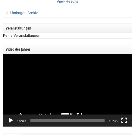
View Results
Umfragen Archiv
Veranstaltungen
Keine Veranstaltungen
Video des Jahres
Video-
Player
00:00
01:33