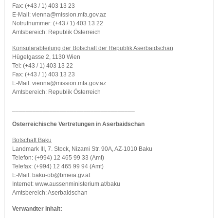
Fax: (+43 / 1) 403 13 23
E-Mail: vienna@mission.mfa.gov.az
Notrufnummer: (+43 / 1) 403 13 22
Amtsbereich: Republik Österreich
Konsularabteilung der Botschaft der Republik Aserbaidschan
Hügelgasse 2, 1130 Wien
Tel: (+43 / 1) 403 13 22
Fax: (+43 / 1) 403 13 23
E-Mail: vienna@mission.mfa.gov.az
Amtsbereich: Republik Österreich
____________________________________
Österreichische Vertretungen in Aserbaidschan
Botschaft Baku
Landmark III, 7. Stock, Nizami Str. 90A, AZ-1010 Baku
Telefon: (+994) 12 465 99 33 (Amt)
Telefax: (+994) 12 465 99 94 (Amt)
E-Mail: baku-ob@bmeia.gv.at
Internet: www.aussenministerium.at/baku
Amtsbereich: Aserbaidschan
Verwandter Inhalt: