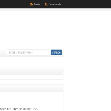
Posts
Comments
rvice für Einreise in die USA -