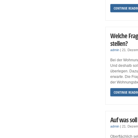
CONTINUE READI
Welche Frag
stellen?
admin
|
21. Dezem
Bei der Wohnungs
Und deshalb sol
überlegen. Dazu
erwarte. Die Fra
der Wohnungsbes
CONTINUE READI
Auf was sol
admin
|
21. Dezem
Oberflächlich s