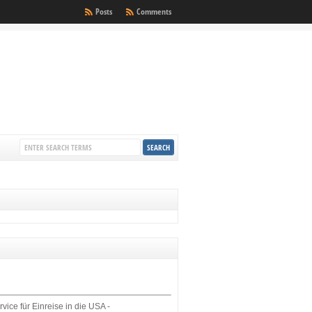
Posts
Comments
rvice für Einreise in die USA -