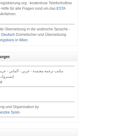
egistrierung.org - kostenlose Telefonhotline
-Hilfe für alle Fragen rund um das
ESTA
Verfahren.
te Übersetzung in die arabische Sprache -
- Deutsch
Dolmetscher und Übersetzung.
ungsbüro in Wien
.
tungen
مكتب ترجمة معتمدة - عربي - ألماني - عرب,
إنسبروك 
at
ng und Organisation by
eszka Syslo