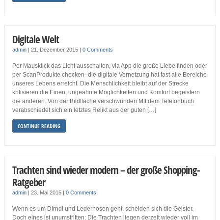
Digitale Welt
admin
|
21. Dezember 2015
|
0 Comments
Per Mausklick das Licht ausschalten, via App die große Liebe finden oder
per ScanProdukte checken–die digitale Vernetzung hat fast alle Bereiche
unseres Lebens erreicht. Die Menschlichkeit bleibt auf der Strecke
kritisieren die Einen, ungeahnte Möglichkeiten und Komfort begeistern
die anderen. Von der Bildfläche verschwunden Mit dem Telefonbuch
verabschiedet sich ein letztes Relikt aus der guten […]
CONTINUE READING
Trachten sind wieder modern – der große Shopping-
Ratgeber
admin
|
23. Mai 2015
|
0 Comments
Wenn es um Dirndl und Lederhosen geht, scheiden sich die Geister.
Doch eines ist unumstritten: Die Trachten liegen derzeit wieder voll im