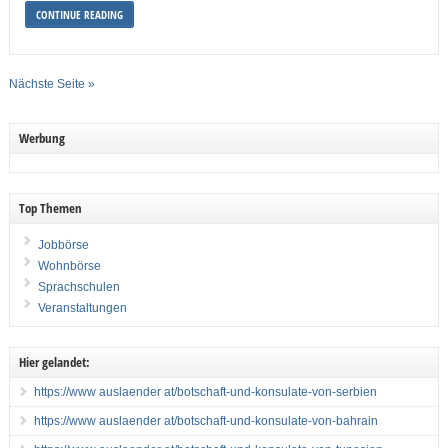
CONTINUE READING
Nächste Seite »
Werbung
Top Themen
Jobbörse
Wohnbörse
Sprachschulen
Veranstaltungen
Hier gelandet:
https://www auslaender at/botschaft-und-konsulate-von-serbien
https://www auslaender at/botschaft-und-konsulate-von-bahrain