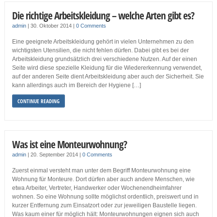
Die richtige Arbeitskleidung – welche Arten gibt es?
admin
|
30. Oktober 2014
|
0 Comments
Eine geeignete Arbeitskleidung gehört in vielen Unternehmen zu den
wichtigsten Utensilien, die nicht fehlen dürfen. Dabei gibt es bei der
Arbeitskleidung grundsätzlich drei verschiedene Nutzen. Auf der einen
Seite wird diese spezielle Kleidung für die Wiedererkennung verwendet,
auf der anderen Seite dient Arbeitskleidung aber auch der Sicherheit. Sie
kann allerdings auch im Bereich der Hygiene […]
CONTINUE READING
Was ist eine Monteurwohnung?
admin
|
20. September 2014
|
0 Comments
Zuerst einmal versteht man unter dem Begriff Monteurwohnung eine
Wohnung für Monteure. Dort dürfen aber auch andere Menschen, wie
etwa Arbeiter, Vertreter, Handwerker oder Wochenendheimfahrer
wohnen. So eine Wohnung sollte möglichst ordentlich, preiswert und in
kurzer Entfernung zum Einsatzort oder zur jeweiligen Baustelle liegen.
Was kaum einer für möglich hält: Monteurwohnungen eignen sich auch