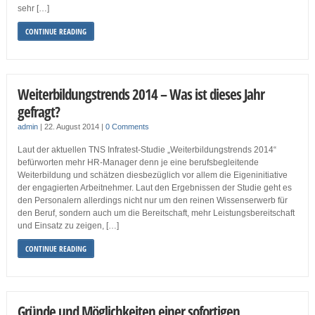
sehr […]
CONTINUE READING
Weiterbildungstrends 2014 – Was ist dieses Jahr
gefragt?
admin
|
22. August 2014
|
0 Comments
Laut der aktuellen TNS Infratest-Studie „Weiterbildungstrends 2014“
befürworten mehr HR-Manager denn je eine berufsbegleitende
Weiterbildung und schätzen diesbezüglich vor allem die Eigeninitiative
der engagierten Arbeitnehmer. Laut den Ergebnissen der Studie geht es
den Personalern allerdings nicht nur um den reinen Wissenserwerb für
den Beruf, sondern auch um die Bereitschaft, mehr Leistungsbereitschaft
und Einsatz zu zeigen, […]
CONTINUE READING
Gründe und Möglichkeiten einer sofortigen