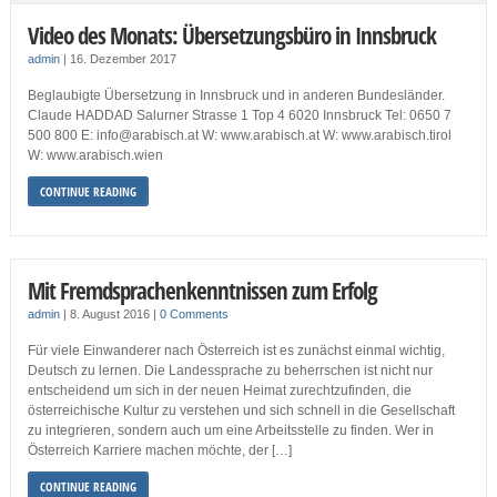
Video des Monats: Übersetzungsbüro in Innsbruck
admin
|
16. Dezember 2017
Beglaubigte Übersetzung in Innsbruck und in anderen Bundesländer.
Claude HADDAD Salurner Strasse 1 Top 4 6020 Innsbruck Tel: 0650 7
500 800 E: info@arabisch.at W: www.arabisch.at W: www.arabisch.tirol
W: www.arabisch.wien
CONTINUE READING
Mit Fremdsprachenkenntnissen zum Erfolg
admin
|
8. August 2016
|
0 Comments
Für viele Einwanderer nach Österreich ist es zunächst einmal wichtig,
Deutsch zu lernen. Die Landessprache zu beherrschen ist nicht nur
entscheidend um sich in der neuen Heimat zurechtzufinden, die
österreichische Kultur zu verstehen und sich schnell in die Gesellschaft
zu integrieren, sondern auch um eine Arbeitsstelle zu finden. Wer in
Österreich Karriere machen möchte, der […]
CONTINUE READING