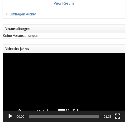
View Results
Umfragen Archiv
Veranstaltungen
Keine Veranstaltungen
Video des Jahres
Video-
Player
00:00
01:33