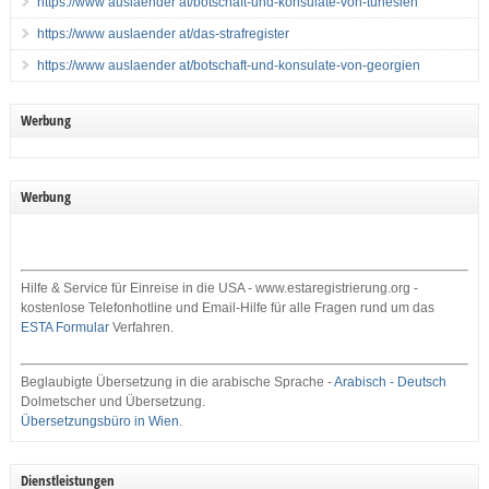
https://www auslaender at/botschaft-und-konsulate-von-tunesien
https://www auslaender at/das-strafregister
https://www auslaender at/botschaft-und-konsulate-von-georgien
Werbung
Werbung
Hilfe & Service für Einreise in die USA - www.estaregistrierung.org -
kostenlose Telefonhotline und Email-Hilfe für alle Fragen rund um das
ESTA Formular
Verfahren.
Beglaubigte Übersetzung in die arabische Sprache -
Arabisch - Deutsch
Dolmetscher und Übersetzung.
Übersetzungsbüro in Wien
.
Dienstleistungen