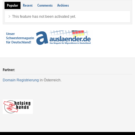
Popular
Recent
Comments
Archives
This feature has not been activated yet.
Partner:
Domain Registrierung
in Österreich.