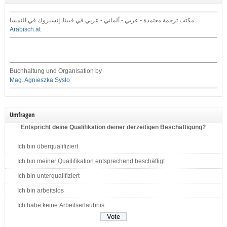
مكتب ترجمة معتمدة - عربي - ألماني - عربي في فيينا, إنسبروك في النمسا
Arabisch.at
Buchhaltung und Organisation by
Mag. Agnieszka Syslo
Umfragen
Entspricht deine Qualifikation deiner derzeitigen Beschäftigung?
Ich bin überqualifiziert
Ich bin meiner Quailifikation entsprechend beschäftigt
Ich bin unterqualifiziert
Ich bin arbeitslos
Ich habe keine Arbeitserlaubnis