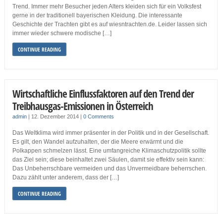
Trend. Immer mehr Besucher jeden Alters kleiden sich für ein Volksfest
gerne in der traditionell bayerischen Kleidung. Die interessante
Geschichte der Trachten gibt es auf wiesntrachten.de. Leider lassen sich
immer wieder schwere modische […]
CONTINUE READING
Wirtschaftliche Einflussfaktoren auf den Trend der
Treibhausgas-Emissionen in Österreich
admin
|
12. Dezember 2014
|
0 Comments
Das Weltklima wird immer präsenter in der Politik und in der Gesellschaft.
Es gilt, den Wandel aufzuhalten, der die Meere erwärmt und die
Polkappen schmelzen lässt. Eine umfangreiche Klimaschutzpolitik sollte
das Ziel sein; diese beinhaltet zwei Säulen, damit sie effektiv sein kann:
Das Unbeherrschbare vermeiden und das Unvermeidbare beherrschen.
Dazu zählt unter anderem, dass der […]
CONTINUE READING