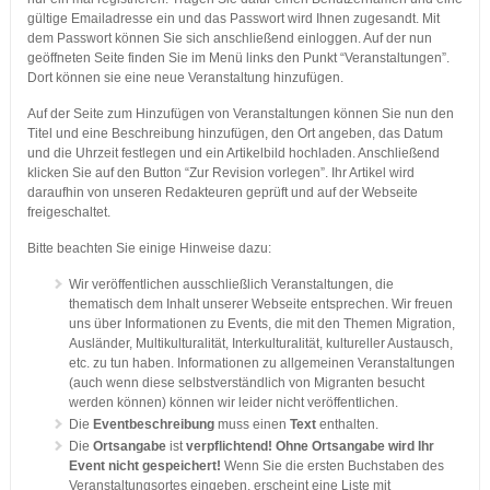
gültige Emailadresse ein und das Passwort wird Ihnen zugesandt. Mit
dem Passwort können Sie sich anschließend einloggen. Auf der nun
geöffneten Seite finden Sie im Menü links den Punkt “Veranstaltungen”.
Dort können sie eine neue Veranstaltung hinzufügen.
Auf der Seite zum Hinzufügen von Veranstaltungen können Sie nun den
Titel und eine Beschreibung hinzufügen, den Ort angeben, das Datum
und die Uhrzeit festlegen und ein Artikelbild hochladen. Anschließend
klicken Sie auf den Button “Zur Revision vorlegen”. Ihr Artikel wird
daraufhin von unseren Redakteuren geprüft und auf der Webseite
freigeschaltet.
Bitte beachten Sie einige Hinweise dazu:
Wir veröffentlichen ausschließlich Veranstaltungen, die
thematisch dem Inhalt unserer Webseite entsprechen. Wir freuen
uns über Informationen zu Events, die mit den Themen Migration,
Ausländer, Multikulturalität, Interkulturalität, kultureller Austausch,
etc. zu tun haben. Informationen zu allgemeinen Veranstaltungen
(auch wenn diese selbstverständlich von Migranten besucht
werden können) können wir leider nicht veröffentlichen.
Die
Eventbeschreibung
muss einen
Text
enthalten.
Die
Ortsangabe
ist
verpflichtend!
Ohne Ortsangabe wird Ihr
Event nicht gespeichert!
Wenn Sie die ersten Buchstaben des
Veranstaltungsortes eingeben, erscheint eine Liste mit