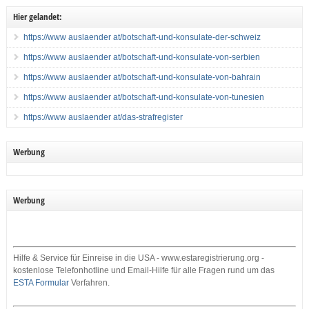
Hier gelandet:
https://www auslaender at/botschaft-und-konsulate-der-schweiz
https://www auslaender at/botschaft-und-konsulate-von-serbien
https://www auslaender at/botschaft-und-konsulate-von-bahrain
https://www auslaender at/botschaft-und-konsulate-von-tunesien
https://www auslaender at/das-strafregister
Werbung
Werbung
Hilfe & Service für Einreise in die USA - www.estaregistrierung.org -
kostenlose Telefonhotline und Email-Hilfe für alle Fragen rund um das
ESTA Formular
Verfahren.