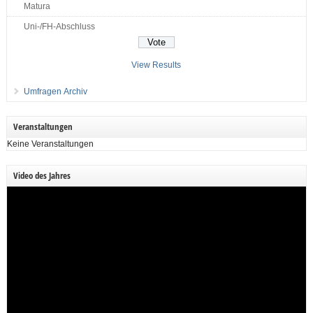
Matura
Uni-/FH-Abschluss
View Results
Umfragen Archiv
Veranstaltungen
Keine Veranstaltungen
Video des Jahres
Video-
Player