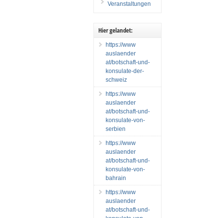
Veranstaltungen
Hier gelandet:
https://www
auslaender
at/botschaft-und-
konsulate-der-
schweiz
https://www
auslaender
at/botschaft-und-
konsulate-von-
serbien
https://www
auslaender
at/botschaft-und-
konsulate-von-
bahrain
https://www
auslaender
at/botschaft-und-