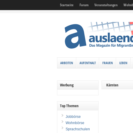
Startseite
Forum
Veranstaltungen
Wohnb
ARBEITEN
AUFENTHALT
FRAUEN
LEBEN
Werbung
Kärnten
Top Themen
Jobbörse
Wohnbörse
Sprachschulen