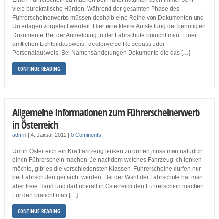
Einen Führerschein zu machen beinhaltet natürlich auch immer sehr
viele bürokratische Hürden. Während der gesamten Phase des
Führerscheinerwerbs müssen deshalb eine Reihe von Dokumenten und
Unterlagen vorgelegt werden. Hier eine kleine Aufstellung der benötigten
Dokumente: Bei der Anmeldung in der Fahrschule braucht man: Einen
amtlichen Lichtbildausweis. Idealerweise Reisepass oder
Personalausweis. Bei Namensänderungen Dokumente die das […]
CONTINUE READING
Allgemeine Informationen zum Führerscheinerwerb
in Österreich
admin
|
4. Januar 2012
|
0 Comments
Um in Österreich ein Kraftfahrzeug lenken zu dürfen muss man natürlich
einen Führerschein machen. Je nachdem welches Fahrzeug ich lenken
möchte, gibt es die verschiedensten Klassen. Führerscheine dürfen nur
bei Fahrschulen gemacht werden. Bei der Wahl der Fahrschule hat man
aber freie Hand und darf überall in Österreich den Führerschein machen.
Für den braucht man […]
CONTINUE READING