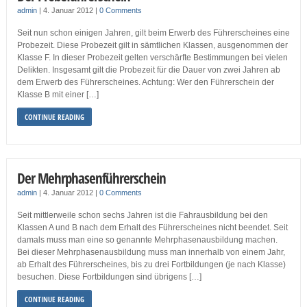
admin
|
4. Januar 2012
|
0 Comments
Seit nun schon einigen Jahren, gilt beim Erwerb des Führerscheines eine
Probezeit. Diese Probezeit gilt in sämtlichen Klassen, ausgenommen der
Klasse F. In dieser Probezeit gelten verschärfte Bestimmungen bei vielen
Delikten. Insgesamt gilt die Probezeit für die Dauer von zwei Jahren ab
dem Erwerb des Führerscheines. Achtung: Wer den Führerschein der
Klasse B mit einer […]
CONTINUE READING
Der Mehrphasenführerschein
admin
|
4. Januar 2012
|
0 Comments
Seit mittlerweile schon sechs Jahren ist die Fahrausbildung bei den
Klassen A und B nach dem Erhalt des Führerscheines nicht beendet. Seit
damals muss man eine so genannte Mehrphasenausbildung machen.
Bei dieser Mehrphasenausbildung muss man innerhalb von einem Jahr,
ab Erhalt des Führerscheines, bis zu drei Fortbildungen (je nach Klasse)
besuchen. Diese Fortbildungen sind übrigens […]
CONTINUE READING