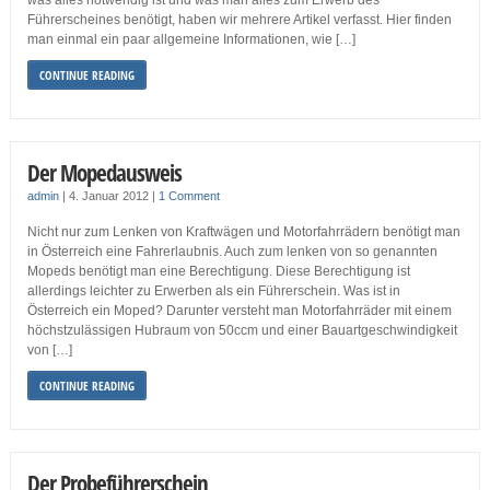
was alles notwendig ist und was man alles zum Erwerb des
Führerscheines benötigt, haben wir mehrere Artikel verfasst. Hier finden
man einmal ein paar allgemeine Informationen, wie […]
CONTINUE READING
Der Mopedausweis
admin
|
4. Januar 2012
|
1 Comment
Nicht nur zum Lenken von Kraftwägen und Motorfahrrädern benötigt man
in Österreich eine Fahrerlaubnis. Auch zum lenken von so genannten
Mopeds benötigt man eine Berechtigung. Diese Berechtigung ist
allerdings leichter zu Erwerben als ein Führerschein. Was ist in
Österreich ein Moped? Darunter versteht man Motorfahrräder mit einem
höchstzulässigen Hubraum von 50ccm und einer Bauartgeschwindigkeit
von […]
CONTINUE READING
Der Probeführerschein