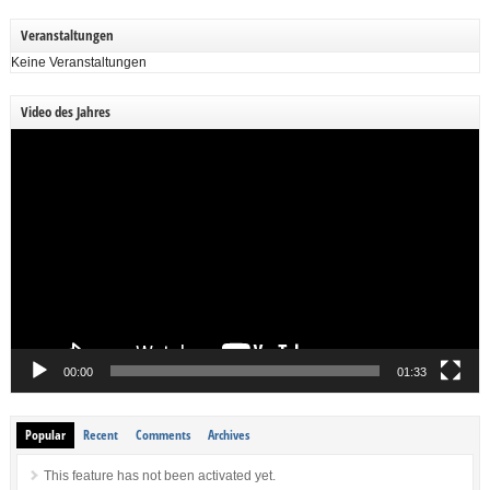
Veranstaltungen
Keine Veranstaltungen
Video des Jahres
Video-
Player
00:00
01:33
Popular
Recent
Comments
Archives
This feature has not been activated yet.