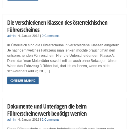
Die verschiedenen Klassen des österreichischen
Führerscheines
admin
|
4. Januar 2012
|
0 Comments
In Österreich sind die Führerscheine in verschiedene Klassen eingeteilt.
Je nachdem welches Fahrzeug man lenken möchte braucht man den
entsprechenden Führerschein. Hier die Unterscheidungen: Klasse A:
Damit darf man Motorräder sowohl mit als auch ohne Beiwagen fahren.
Wenn das Fahrzeug 3 Räder hat, darf ich es fahren, wenn es nicht
schwerer als 400 kg ist. […]
CONTINUE READING
Dokumente und Unterlagen die beim
Führerscheinerwerb benötigt werden
admin
|
4. Januar 2012
|
2 Comments