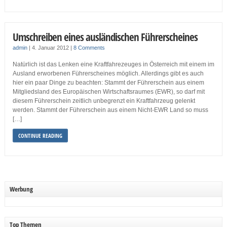
Umschreiben eines ausländischen Führerscheines
admin
|
4. Januar 2012
|
8 Comments
Natürlich ist das Lenken eine Kraftfahrezeuges in Österreich mit einem im
Ausland erworbenen Führerscheines möglich. Allerdings gibt es auch
hier ein paar Dinge zu beachten: Stammt der Führerschein aus einem
Mitgliedsland des Europäischen Wirtschaftsraumes (EWR), so darf mit
diesem Führerschein zeitlich unbegrenzt ein Kraftfahrzeug gelenkt
werden. Stammt der Führerschein aus einem Nicht-EWR Land so muss
[…]
CONTINUE READING
Werbung
Top Themen