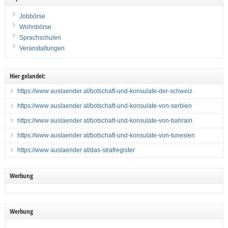
Jobbörse
Wohnbörse
Sprachschulen
Veranstaltungen
Hier gelandet:
https://www auslaender at/botschaft-und-konsulate-der-schweiz
https://www auslaender at/botschaft-und-konsulate-von-serbien
https://www auslaender at/botschaft-und-konsulate-von-bahrain
https://www auslaender at/botschaft-und-konsulate-von-tunesien
https://www auslaender at/das-strafregister
Werbung
Werbung