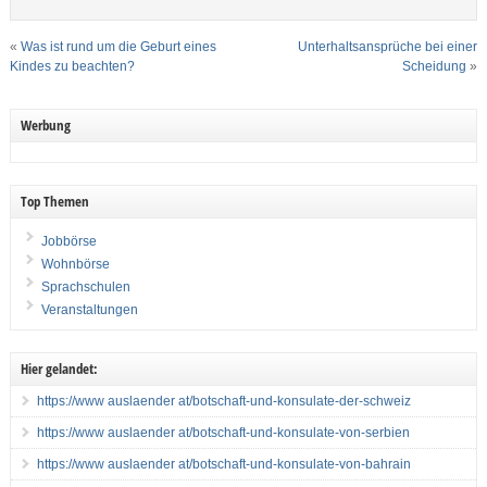
«
Was ist rund um die Geburt eines
Unterhaltsansprüche bei einer
Kindes zu beachten?
Scheidung
»
Werbung
Top Themen
Jobbörse
Wohnbörse
Sprachschulen
Veranstaltungen
Hier gelandet:
https://www auslaender at/botschaft-und-konsulate-der-schweiz
https://www auslaender at/botschaft-und-konsulate-von-serbien
https://www auslaender at/botschaft-und-konsulate-von-bahrain