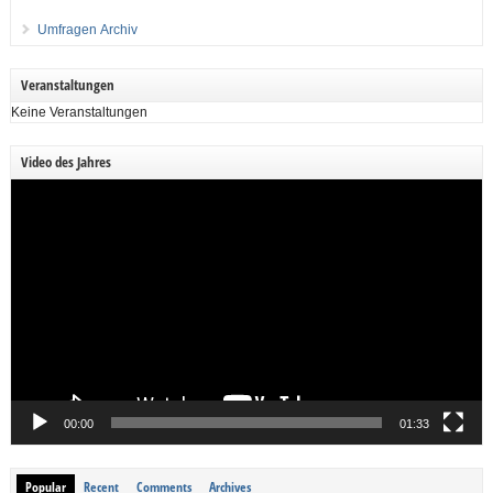
Umfragen Archiv
Veranstaltungen
Keine Veranstaltungen
Video des Jahres
Video-
Player
00:00
01:33
Popular
Recent
Comments
Archives