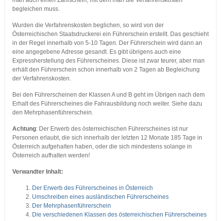
man auch einen Zahlschein, mit dem man die Verfahrenskosten
begleichen muss.
Wurden die Verfahrenskosten beglichen, so wird von der
Österreichischen Staatsdruckerei ein Führerschein erstellt. Das geschieht
in der Regel innerhalb von 5-10 Tagen. Der Führerschein wird dann an
eine angegebene Adresse gesandt. Es gibt übrigens auch eine
Expressherstellung des Führerscheines. Diese ist zwar teurer, aber man
erhält den Führerschein schon innerhalb von 2 Tagen ab Begleichung
der Verfahrenskosten.
Bei den Führerscheinen der Klassen A und B geht im Übrigen nach dem
Erhalt des Führerscheines die Fahrausbildung noch weiter. Siehe dazu
den Mehrphasenführerschein.
Achtung
: Der Erwerb des österreichischen Führerscheines ist nur
Personen erlaubt, die sich innerhalb der letzten 12 Monate 185 Tage in
Österreich aufgehalten haben, oder die sich mindestens solange in
Österreich aufhalten werden!
Verwandter Inhalt:
Der Erwerb des Führerscheines in Österreich
Umschreiben eines ausländischen Führerscheines
Der Mehrphasenführerschein
Die verschiedenen Klassen des österreichischen Führerscheines