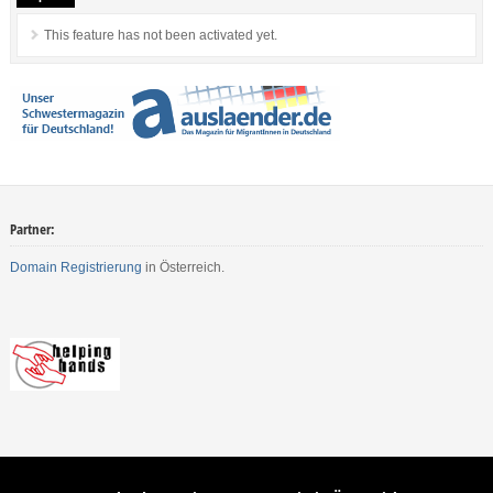
This feature has not been activated yet.
Partner:
Domain Registrierung
in Österreich.