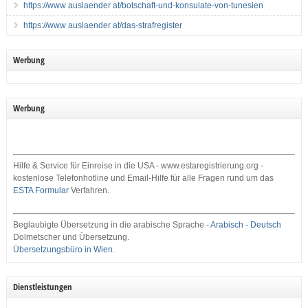
https://www auslaender at/botschaft-und-konsulate-von-tunesien
https://www auslaender at/das-strafregister
Werbung
Werbung
Hilfe & Service für Einreise in die USA - www.estaregistrierung.org -
kostenlose Telefonhotline und Email-Hilfe für alle Fragen rund um das
ESTA Formular
Verfahren.
Beglaubigte Übersetzung in die arabische Sprache -
Arabisch - Deutsch
Dolmetscher und Übersetzung.
Übersetzungsbüro in Wien
.
Dienstleistungen