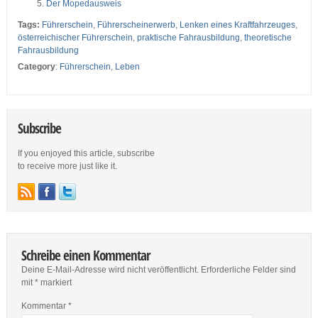
Der Mopedausweis
Tags:
Führerschein
,
Führerscheinerwerb
,
Lenken eines Kraftfahrzeuges
,
österreichischer Führerschein
,
praktische Fahrausbildung
,
theoretische
Fahrausbildung
Category
:
Führerschein
,
Leben
Subscribe
If you enjoyed this article, subscribe
to receive more just like it.
Schreibe einen Kommentar
Deine E-Mail-Adresse wird nicht veröffentlicht.
Erforderliche Felder sind
mit
*
markiert
Kommentar
*