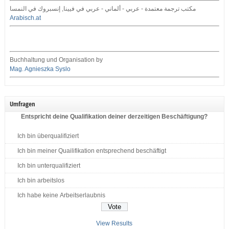
مكتب ترجمة معتمدة - عربي - ألماني - عربي في فيينا, إنسبروك في النمسا
Arabisch.at
Buchhaltung und Organisation by
Mag. Agnieszka Syslo
Umfragen
Entspricht deine Qualifikation deiner derzeitigen Beschäftigung?
Ich bin überqualifiziert
Ich bin meiner Quailifikation entsprechend beschäftigt
Ich bin unterqualifiziert
Ich bin arbeitslos
Ich habe keine Arbeitserlaubnis
View Results