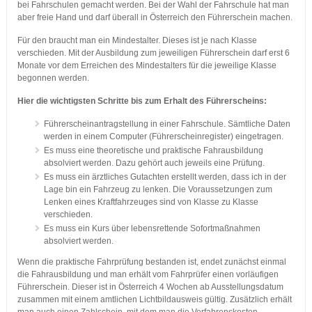
bei Fahrschulen gemacht werden. Bei der Wahl der Fahrschule hat man
aber freie Hand und darf überall in Österreich den Führerschein machen.
Für den braucht man ein Mindestalter. Dieses ist je nach Klasse
verschieden. Mit der Ausbildung zum jeweiligen Führerschein darf erst 6
Monate vor dem Erreichen des Mindestalters für die jeweilige Klasse
begonnen werden.
Hier die wichtigsten Schritte bis zum Erhalt des Führerscheins:
Führerscheinantragstellung in einer Fahrschule. Sämtliche Daten
werden in einem Computer (Führerscheinregister) eingetragen.
Es muss eine theoretische und praktische Fahrausbildung
absolviert werden. Dazu gehört auch jeweils eine Prüfung.
Es muss ein ärztliches Gutachten erstellt werden, dass ich in der
Lage bin ein Fahrzeug zu lenken. Die Voraussetzungen zum
Lenken eines Kraftfahrzeuges sind von Klasse zu Klasse
verschieden.
Es muss ein Kurs über lebensrettende Sofortmaßnahmen
absolviert werden.
Wenn die praktische Fahrprüfung bestanden ist, endet zunächst einmal
die Fahrausbildung und man erhält vom Fahrprüfer einen vorläufigen
Führerschein. Dieser ist in Österreich 4 Wochen ab Ausstellungsdatum
zusammen mit einem amtlichen Lichtbildausweis gültig. Zusätzlich erhält