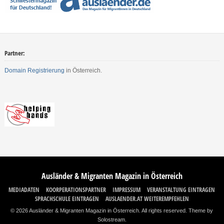
Partner:
Domain Registrierung
in Österreich.
Ausländer & Migranten Magazin in Österreich
MEDIADATEN
KOORPERATIONSPARTNER
IMPRESSUM
VERANSTALTUNG EINTRAGEN
SPRACHSCHULE EINTRAGEN
AUSLAENDER.AT WEITEREMPFEHLEN
© 2026 Ausländer & Migranten Magazin in Österreich. All rights reserved.
Theme by
Solostream
.