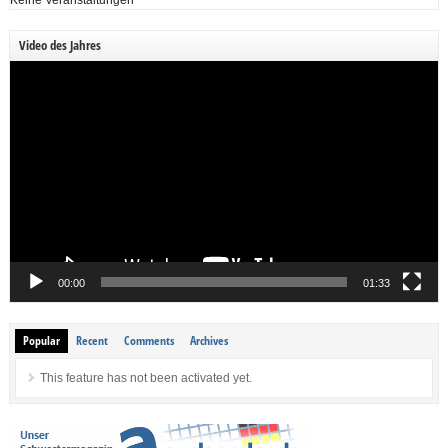
Keine Veranstaltungen
Video des Jahres
Video-
Player
00:00
01:33
Popular
Recent
Comments
Archives
This feature has not been activated yet.