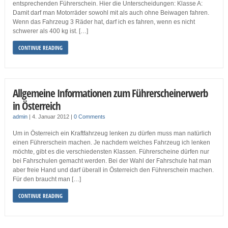
entsprechenden Führerschein. Hier die Unterscheidungen: Klasse A:
Damit darf man Motorräder sowohl mit als auch ohne Beiwagen fahren.
Wenn das Fahrzeug 3 Räder hat, darf ich es fahren, wenn es nicht
schwerer als 400 kg ist. […]
CONTINUE READING
Allgemeine Informationen zum Führerscheinerwerb
in Österreich
admin
|
4. Januar 2012
|
0 Comments
Um in Österreich ein Kraftfahrzeug lenken zu dürfen muss man natürlich
einen Führerschein machen. Je nachdem welches Fahrzeug ich lenken
möchte, gibt es die verschiedensten Klassen. Führerscheine dürfen nur
bei Fahrschulen gemacht werden. Bei der Wahl der Fahrschule hat man
aber freie Hand und darf überall in Österreich den Führerschein machen.
Für den braucht man […]
CONTINUE READING