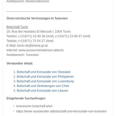
Amtsbereich: Niederösterreich
____________________________________
Österreichische Vertretungen in Tunesien
Botschaft Tunis
16, Rue Ibn Hamdiss El Menzah I, 1004 Tunis
Telefon: (+216/71) 23 90 38 (Amt), (+216/71) 23 90 67 (Amt)
Telefax: (+216/71) 75 54 27 (Amt)
E-Mail: tunis-ob@bmeia.gv.at
Internet: www.aussenministerium.at/tunis
Amtsbereich: Tunesien
Verwandter Inhalt:
Botschaft und Konsulate von Slowakei
Botschaft und Konsulate von Philippinen
Botschaft und Konsulate von Luxemburg
Botschaft und Vertretungen von Chile
Botschaft und Konsulate von Litauen
Eingehende Suchanfragen
tunesische botschaft wien
https://www auslaender at/botschaft-und-konsulate-von-tunesien