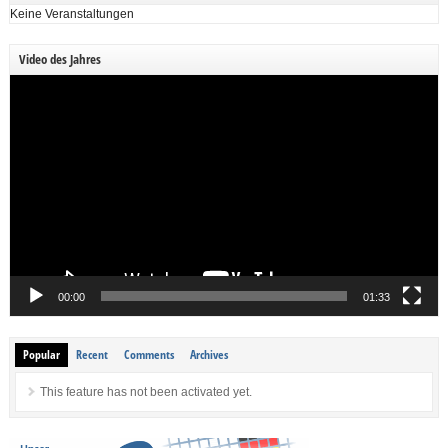
Keine Veranstaltungen
Video des Jahres
Video-
Player
00:00
01:33
Popular
Recent
Comments
Archives
This feature has not been activated yet.