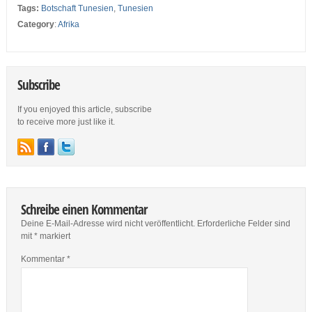
Tags:
Botschaft Tunesien
,
Tunesien
Category
:
Afrika
Subscribe
If you enjoyed this article, subscribe
to receive more just like it.
Schreibe einen Kommentar
Deine E-Mail-Adresse wird nicht veröffentlicht.
Erforderliche Felder sind
mit
*
markiert
Kommentar
*