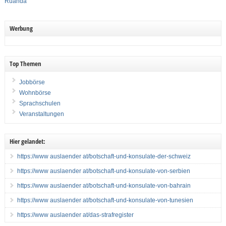
Ruanda
Werbung
Top Themen
Jobbörse
Wohnbörse
Sprachschulen
Veranstaltungen
Hier gelandet:
https://www auslaender at/botschaft-und-konsulate-der-schweiz
https://www auslaender at/botschaft-und-konsulate-von-serbien
https://www auslaender at/botschaft-und-konsulate-von-bahrain
https://www auslaender at/botschaft-und-konsulate-von-tunesien
https://www auslaender at/das-strafregister