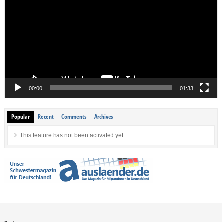
00:00
01:33
Popular
Recent
Comments
Archives
This feature has not been activated yet.