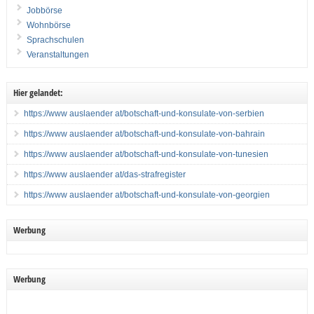
Jobbörse
Wohnbörse
Sprachschulen
Veranstaltungen
Hier gelandet:
https://www auslaender at/botschaft-und-konsulate-von-serbien
https://www auslaender at/botschaft-und-konsulate-von-bahrain
https://www auslaender at/botschaft-und-konsulate-von-tunesien
https://www auslaender at/das-strafregister
https://www auslaender at/botschaft-und-konsulate-von-georgien
Werbung
Werbung