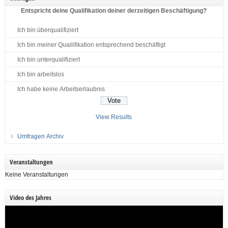
Entspricht deine Qualifikation deiner derzeitigen Beschäftigung?
Ich bin überqualifiziert
Ich bin meiner Quailifikation entsprechend beschäftigt
Ich bin unterqualifiziert
Ich bin arbeitslos
Ich habe keine Arbeitserlaubnis
View Results
Umfragen Archiv
Veranstaltungen
Keine Veranstaltungen
Video des Jahres
Video-
Player