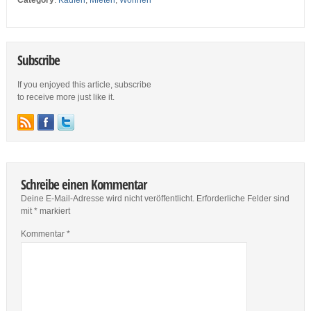
Category
:
Kaufen
,
Mieten
,
Wohnen
Subscribe
If you enjoyed this article, subscribe
to receive more just like it.
Schreibe einen Kommentar
Deine E-Mail-Adresse wird nicht veröffentlicht.
Erforderliche Felder sind
mit
*
markiert
Kommentar
*