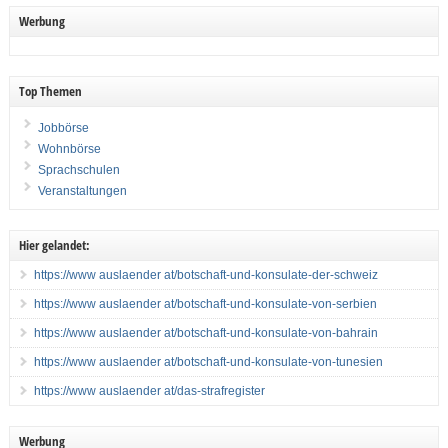
Werbung
Top Themen
Jobbörse
Wohnbörse
Sprachschulen
Veranstaltungen
Hier gelandet:
https://www auslaender at/botschaft-und-konsulate-der-schweiz
https://www auslaender at/botschaft-und-konsulate-von-serbien
https://www auslaender at/botschaft-und-konsulate-von-bahrain
https://www auslaender at/botschaft-und-konsulate-von-tunesien
https://www auslaender at/das-strafregister
Werbung