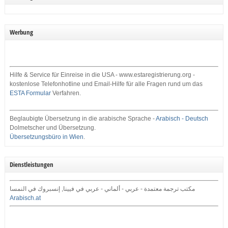
Werbung
Hilfe & Service für Einreise in die USA - www.estaregistrierung.org -
kostenlose Telefonhotline und Email-Hilfe für alle Fragen rund um das
ESTA Formular
Verfahren.
Beglaubigte Übersetzung in die arabische Sprache -
Arabisch - Deutsch
Dolmetscher und Übersetzung.
Übersetzungsbüro in Wien
.
Dienstleistungen
مكتب ترجمة معتمدة - عربي - ألماني - عربي في فيينا, إنسبروك في النمسا
Arabisch.at