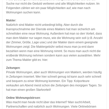
Suche nur nicht die Geduld verlieren und alle Möglichkeiten nutzen. Im
Folgenden zählen wir ein paar Möglichkeiten auf, wie man nach
Wohnungen suchen kann.
Makler
:
Natürlich sind Makler nicht unbedingt billig. Aber durch die
Inanspruchnahme der Dienste eines Maklers hat man sicherlich am
schnellsten eine neue Wohnung. Außerdem hat man so den Vorteil, dass
man dem Makler nur sagen muss, wie die Wohnung sein soll (z.B. Anzahl
der Zimmer, Größe, Lage usw.) und der Makler dann einem geeignete
Wohnungen zeigt. Die Maklergebühr selbst muss man ja erst dann
bezahlen wenn man eine Wohnung nimmt. So muss man auch nicht die
erstbeste Wohnung nehmen sondern kann aus vielen auswählen. Mehr
zum Thema Makler gibt es: hier.
Zeitungen
:
Private Wohnungen, aber auch Wohnungen von Maklern, werden häufig
in Zeitungen inseriert. Wer hier schnell genug ist kann auch sehr schnell
und bequem zu einer Wohnung kommen. Ein Tipp: Kolporteure
verkaufen am Abend meist schon die Zeitungen des morgigen Tages. So
hat man einen großen Startvorteil!
Online Wohnungsbörsen
:
Was macht man heute nicht über das Internet? Man sucht Arbeit,
Partnerschaften und natürlich auch Wohnungen. Viele Onlinebörsen