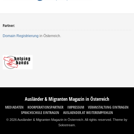
Partner:
Domain Registrierung
in Österreich.
Ausländer & Migranten Magazin in Österreich
MEDIADATEN
KOORPERATIONSPARTNER
IMPRESSUM
VERANSTALTUNG EINTRAGEN
SPRACHSCHULE EINTRAGEN
AUSLAENDER.AT WEITEREMPFEHLEN
© 2026 Ausländer & Migranten Magazin in Österreich. All rights reserved.
Theme by
Solostream
.