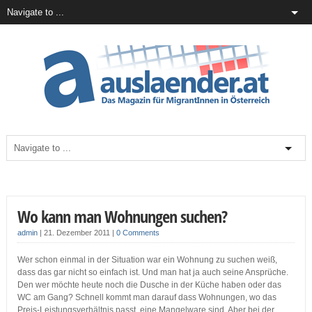
Wo kann man Wohnungen suchen?
admin
|
21. Dezember 2011
|
0 Comments
Wer schon einmal in der Situation war ein Wohnung zu suchen weiß,
dass das gar nicht so einfach ist. Und man hat ja auch seine Ansprüche.
Den wer möchte heute noch die Dusche in der Küche haben oder das
WC am Gang? Schnell kommt man darauf dass Wohnungen, wo das
Preis-Leistungsverhältnis passt, eine Mangelware sind. Aber bei der