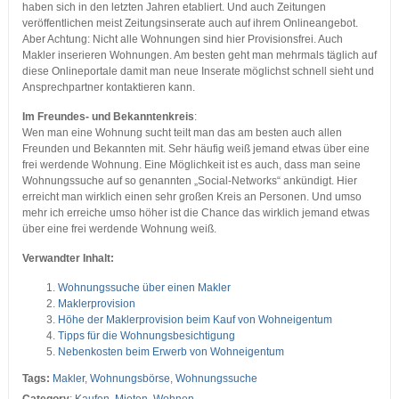
haben sich in den letzten Jahren etabliert. Und auch Zeitungen
veröffentlichen meist Zeitungsinserate auch auf ihrem Onlineangebot.
Aber Achtung: Nicht alle Wohnungen sind hier Provisionsfrei. Auch
Makler inserieren Wohnungen. Am besten geht man mehrmals täglich auf
diese Onlineportale damit man neue Inserate möglichst schnell sieht und
Ansprechpartner kontaktieren kann.
Im Freundes- und Bekanntenkreis
:
Wen man eine Wohnung sucht teilt man das am besten auch allen
Freunden und Bekannten mit. Sehr häufig weiß jemand etwas über eine
frei werdende Wohnung. Eine Möglichkeit ist es auch, dass man seine
Wohnungssuche auf so genannten „Social-Networks“ ankündigt. Hier
erreicht man wirklich einen sehr großen Kreis an Personen. Und umso
mehr ich erreiche umso höher ist die Chance das wirklich jemand etwas
über eine frei werdende Wohnung weiß.
Verwandter Inhalt:
Wohnungssuche über einen Makler
Maklerprovision
Höhe der Maklerprovision beim Kauf von Wohneigentum
Tipps für die Wohnungsbesichtigung
Nebenkosten beim Erwerb von Wohneigentum
Tags:
Makler
,
Wohnungsbörse
,
Wohnungssuche