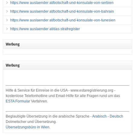
https://www auslaender at/botschaft-und-konsulate-von-serbien
https://www auslaender at/botschaft-und-konsulate-von-bahrain
https://www auslaender at/botschaft-und-konsulate-von-tunesien
https://www auslaender at/das-strafregister
Werbung
Werbung
Hilfe & Service für Einreise in die USA - www.estaregistrierung.org -
kostenlose Telefonhotline und Email-Hilfe für alle Fragen rund um das
ESTA Formular
Verfahren.
Beglaubigte Übersetzung in die arabische Sprache -
Arabisch - Deutsch
Dolmetscher und Übersetzung.
Übersetzungsbüro in Wien
.