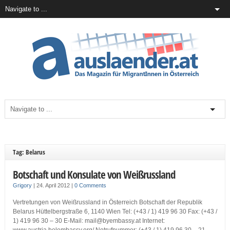
Tag: Belarus
Botschaft und Konsulate von Weißrussland
Grigory
|
24. April 2012
|
0 Comments
Vertretungen von Weißrussland in Österreich Botschaft der Republik
Belarus Hüttelbergstraße 6, 1140 Wien Tel: (+43 / 1) 419 96 30 Fax: (+43 /
1) 419 96 30 – 30 E-Mail: mail@byembassy.at Internet: