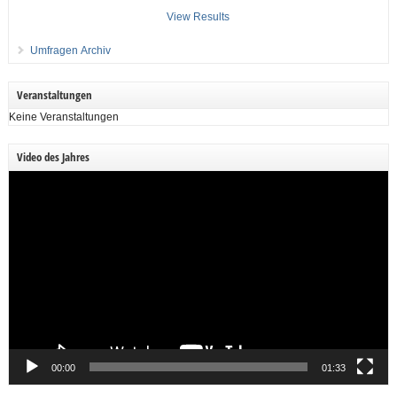
View Results
Umfragen Archiv
Veranstaltungen
Keine Veranstaltungen
Video des Jahres
Video-
Player
00:00
01:33