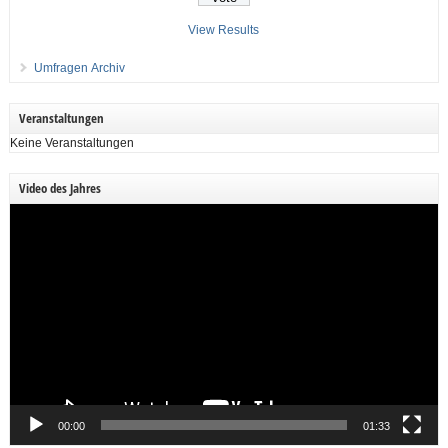
View Results
Umfragen Archiv
Veranstaltungen
Keine Veranstaltungen
Video des Jahres
Video-
Player
00:00
01:33