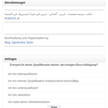
Dienstleistungen
مكتب ترجمة معتمدة - عربي - ألماني - عربي في فيينا, إنسبروك في النمسا
Arabisch.at
Buchhaltung und Organisation by
Mag. Agnieszka Syslo
Umfragen
Entspricht deine Qualifikation deiner derzeitigen Beschäftigung?
Ich bin überqualifiziert
Ich bin meiner Quailifikation entsprechend beschäftigt
Ich bin unterqualifiziert
Ich bin arbeitslos
Ich habe keine Arbeitserlaubnis