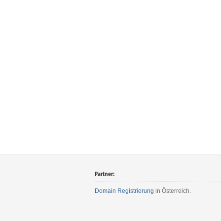
Partner:
Domain Registrierung
in Österreich.