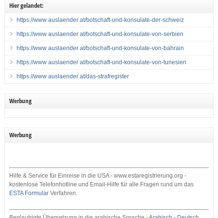
Hier gelandet:
https://www auslaender at/botschaft-und-konsulate-der-schweiz
https://www auslaender at/botschaft-und-konsulate-von-serbien
https://www auslaender at/botschaft-und-konsulate-von-bahrain
https://www auslaender at/botschaft-und-konsulate-von-tunesien
https://www auslaender at/das-strafregister
Werbung
Werbung
Hilfe & Service für Einreise in die USA - www.estaregistrierung.org -
kostenlose Telefonhotline und Email-Hilfe für alle Fragen rund um das
ESTA Formular
Verfahren.
Beglaubigte Übersetzung in die arabische Sprache -
Arabisch - Deutsch