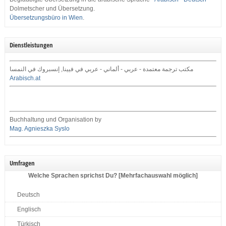
Dolmetscher und Übersetzung.
Übersetzungsbüro in Wien
.
Dienstleistungen
مكتب ترجمة معتمدة - عربي - ألماني - عربي في فيينا, إنسبروك في النمسا
Arabisch.at
Buchhaltung und Organisation by
Mag. Agnieszka Syslo
Umfragen
Welche Sprachen sprichst Du? [Mehrfachauswahl möglich]
Deutsch
Englisch
Türkisch