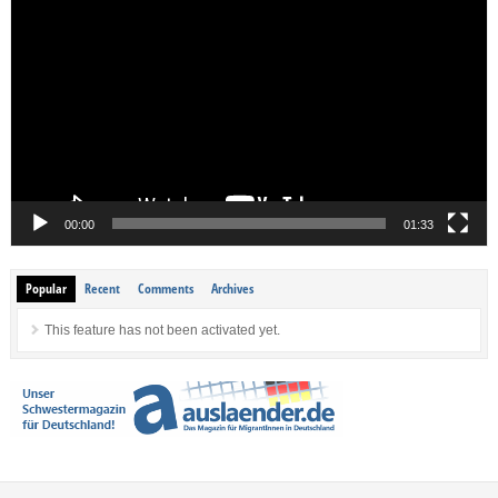
Player
00:00
01:33
Popular
Recent
Comments
Archives
This feature has not been activated yet.