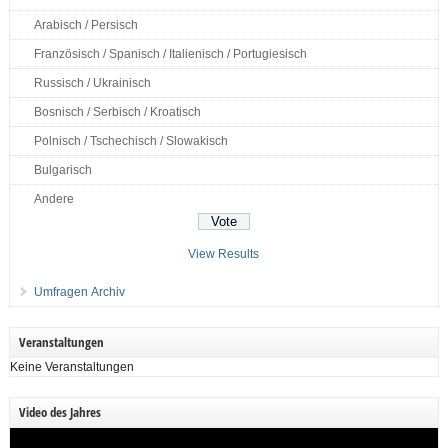
Arabisch / Persisch
Französisch / Spanisch / Italienisch / Portugiesisch
Russisch / Ukrainisch
Bosnisch / Serbisch / Kroatisch
Polnisch / Tschechisch / Slowakisch
Bulgarisch
Andere
View Results
Umfragen Archiv
Veranstaltungen
Keine Veranstaltungen
Video des Jahres
Video-