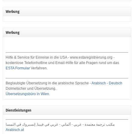
Werbung
Werbung
Hilfe & Service für Einreise in die USA - www.estaregistrierung.org -
kostenlose Telefonhotline und Email-Hilfe für alle Fragen rund um das
ESTA Formular
Verfahren.
Beglaubigte Übersetzung in die arabische Sprache -
Arabisch - Deutsch
Dolmetscher und Übersetzung.
Übersetzungsbüro in Wien
.
Dienstleistungen
مكتب ترجمة معتمدة - عربي - ألماني - عربي في فيينا, إنسبروك في النمسا
Arabisch.at