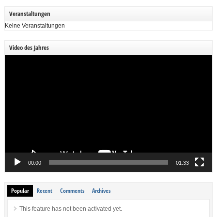
Veranstaltungen
Keine Veranstaltungen
Video des Jahres
Video-
Player
00:00
01:33
Popular
Recent
Comments
Archives
This feature has not been activated yet.