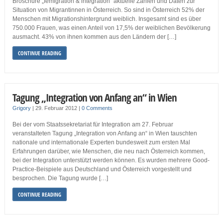
Broschüre „femigration & integration“ aktuelle Zahlen und Daten zur
Situation von Migrantinnen in Österreich. So sind in Österreich 52% der
Menschen mit Migrationshintergrund weiblich. Insgesamt sind es über
750.000 Frauen, was einen Anteil von 17,5% der weiblichen Bevölkerung
ausmacht. 43% von ihnen kommen aus den Ländern der […]
CONTINUE READING
Tagung „Integration von Anfang an“ in Wien
Grigory
|
29. Februar 2012
|
0 Comments
Bei der vom Staatssekretariat für Integration am 27. Februar
veranstalteten Tagung „Integration von Anfang an“ in Wien tauschten
nationale und internationale Experten bundesweit zum ersten Mal
Erfahrungen darüber, wie Menschen, die neu nach Österreich kommen,
bei der Integration unterstützt werden können. Es wurden mehrere Good-
Practice-Beispiele aus Deutschland und Österreich vorgestellt und
besprochen. Die Tagung wurde […]
CONTINUE READING