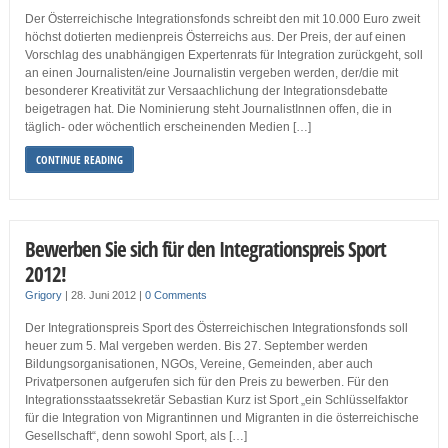
Der Österreichische Integrationsfonds schreibt den mit 10.000 Euro zweit
höchst dotierten medienpreis Österreichs aus. Der Preis, der auf einen
Vorschlag des unabhängigen Expertenrats für Integration zurückgeht, soll
an einen Journalisten/eine Journalistin vergeben werden, der/die mit
besonderer Kreativität zur Versaachlichung der Integrationsdebatte
beigetragen hat. Die Nominierung steht JournalistInnen offen, die in
täglich- oder wöchentlich erscheinenden Medien […]
CONTINUE READING
Bewerben Sie sich für den Integrationspreis Sport
2012!
Grigory
|
28. Juni 2012
|
0 Comments
Der Integrationspreis Sport des Österreichischen Integrationsfonds soll
heuer zum 5. Mal vergeben werden. Bis 27. September werden
Bildungsorganisationen, NGOs, Vereine, Gemeinden, aber auch
Privatpersonen aufgerufen sich für den Preis zu bewerben. Für den
Integrationsstaatssekretär Sebastian Kurz ist Sport „ein Schlüsselfaktor
für die Integration von Migrantinnen und Migranten in die österreichische
Gesellschaft“, denn sowohl Sport, als […]