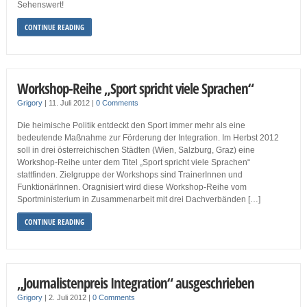
Sehenswert!
CONTINUE READING
Workshop-Reihe „Sport spricht viele Sprachen“
Grigory
|
11. Juli 2012
|
0 Comments
Die heimische Politik entdeckt den Sport immer mehr als eine
bedeutende Maßnahme zur Förderung der Integration. Im Herbst 2012
soll in drei österreichischen Städten (Wien, Salzburg, Graz) eine
Workshop-Reihe unter dem Titel „Sport spricht viele Sprachen“
stattfinden. Zielgruppe der Workshops sind TrainerInnen und
FunktionärInnen. Oragnisiert wird diese Workshop-Reihe vom
Sportministerium in Zusammenarbeit mit drei Dachverbänden […]
CONTINUE READING
„Journalistenpreis Integration“ ausgeschrieben
Grigory
|
2. Juli 2012
|
0 Comments