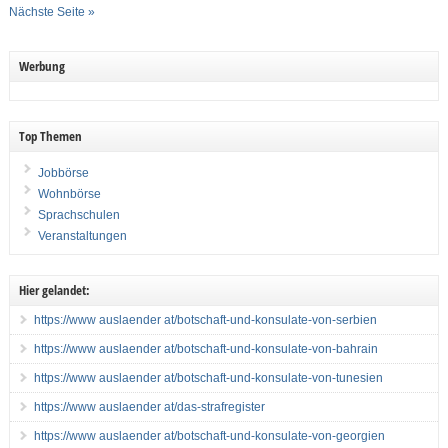
Nächste Seite »
Werbung
Top Themen
Jobbörse
Wohnbörse
Sprachschulen
Veranstaltungen
Hier gelandet:
https://www auslaender at/botschaft-und-konsulate-von-serbien
https://www auslaender at/botschaft-und-konsulate-von-bahrain
https://www auslaender at/botschaft-und-konsulate-von-tunesien
https://www auslaender at/das-strafregister
https://www auslaender at/botschaft-und-konsulate-von-georgien