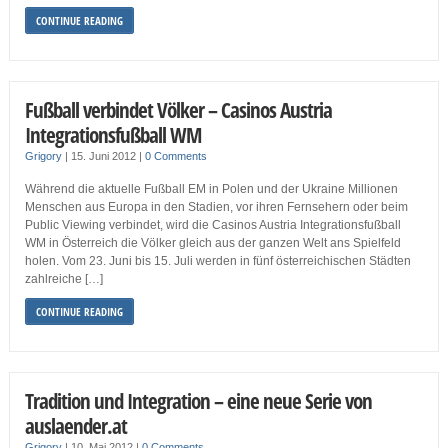
CONTINUE READING
Fußball verbindet Völker – Casinos Austria
Integrationsfußball WM
Grigory
|
15. Juni 2012
|
0 Comments
Während die aktuelle Fußball EM in Polen und der Ukraine Millionen
Menschen aus Europa in den Stadien, vor ihren Fernsehern oder beim
Public Viewing verbindet, wird die Casinos Austria Integrationsfußball
WM in Österreich die Völker gleich aus der ganzen Welt ans Spielfeld
holen. Vom 23. Juni bis 15. Juli werden in fünf österreichischen Städten
zahlreiche […]
CONTINUE READING
Tradition und Integration – eine neue Serie von
auslaender.at
Grigory
|
10. Mai 2012
|
0 Comments