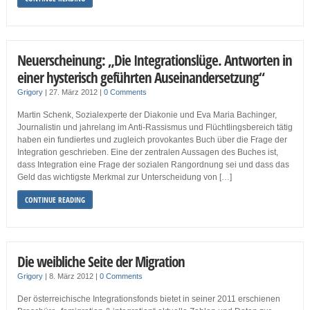
Neuerscheinung: „Die Integrationslüge. Antworten in
einer hysterisch geführten Auseinandersetzung“
Grigory
|
27. März 2012
|
0 Comments
Martin Schenk, Sozialexperte der Diakonie und Eva Maria Bachinger,
Journalistin und jahrelang im Anti-Rassismus und Flüchtlingsbereich tätig
haben ein fundiertes und zugleich provokantes Buch über die Frage der
Integration geschrieben. Eine der zentralen Aussagen des Buches ist,
dass Integration eine Frage der sozialen Rangordnung sei und dass das
Geld das wichtigste Merkmal zur Unterscheidung von […]
CONTINUE READING
Die weibliche Seite der Migration
Grigory
|
8. März 2012
|
0 Comments
Der österreichische Integrationsfonds bietet in seiner 2011 erschienen