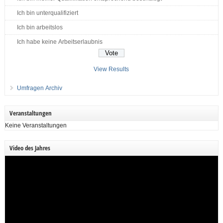
Ich bin unterqualifiziert
Ich bin arbeitslos
Ich habe keine Arbeitserlaubnis
View Results
Umfragen Archiv
Veranstaltungen
Keine Veranstaltungen
Video des Jahres
Video-
Player