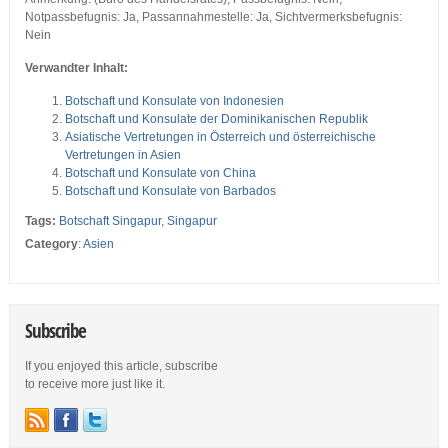
Notpassbefugnis: Ja, Passannahmestelle: Ja, Sichtvermerksbefugnis:
Nein
Verwandter Inhalt:
Botschaft und Konsulate von Indonesien
Botschaft und Konsulate der Dominikanischen Republik
Asiatische Vertretungen in Österreich und österreichische
Vertretungen in Asien
Botschaft und Konsulate von China
Botschaft und Konsulate von Barbados
Tags:
Botschaft Singapur
,
Singapur
Category
:
Asien
Subscribe
If you enjoyed this article, subscribe
to receive more just like it.