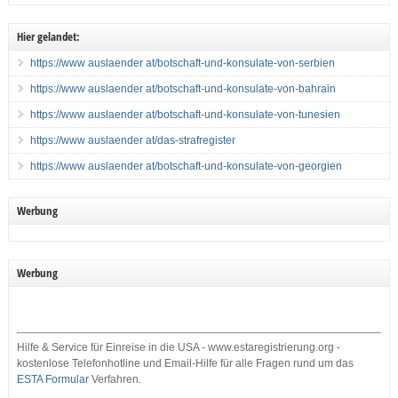
Hier gelandet:
https://www auslaender at/botschaft-und-konsulate-von-serbien
https://www auslaender at/botschaft-und-konsulate-von-bahrain
https://www auslaender at/botschaft-und-konsulate-von-tunesien
https://www auslaender at/das-strafregister
https://www auslaender at/botschaft-und-konsulate-von-georgien
Werbung
Werbung
Hilfe & Service für Einreise in die USA - www.estaregistrierung.org -
kostenlose Telefonhotline und Email-Hilfe für alle Fragen rund um das
ESTA Formular
Verfahren.