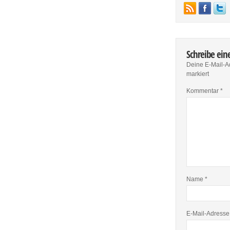
Schreibe ei
Deine E-Mail-Ad
markiert
Kommentar
*
Name
*
E-Mail-Adress