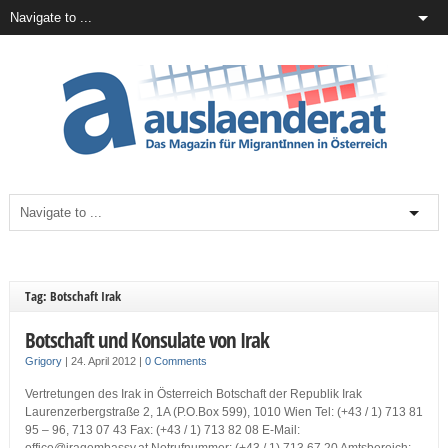
Tag: Botschaft Irak
Botschaft und Konsulate von Irak
Grigory
|
24. April 2012
|
0 Comments
Vertretungen des Irak in Österreich Botschaft der Republik Irak
Laurenzerbergstraße 2, 1A (P.O.Box 599), 1010 Wien Tel: (+43 / 1) 713 81
95 – 96, 713 07 43 Fax: (+43 / 1) 713 82 08 E-Mail: