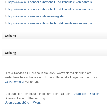
https://www auslaender at/botschaft-und-konsulate-von-bahrain
https://www auslaender at/botschaft-und-konsulate-von-tunesien
https://www auslaender at/das-strafregister
https://www auslaender at/botschaft-und-konsulate-von-georgien
Werbung
Werbung
Hilfe & Service für Einreise in die USA - www.estaregistrierung.org -
kostenlose Telefonhotline und Email-Hilfe für alle Fragen rund um das
ESTA Formular
Verfahren.
Beglaubigte Übersetzung in die arabische Sprache -
Arabisch - Deutsch
Dolmetscher und Übersetzung.
Übersetzungsbüro in Wien
.