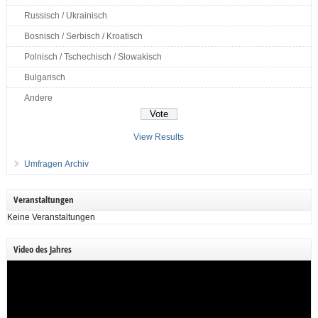
Russisch / Ukrainisch
Bosnisch / Serbisch / Kroatisch
Polnisch / Tschechisch / Slowakisch
Bulgarisch
Andere
View Results
Umfragen Archiv
Veranstaltungen
Keine Veranstaltungen
Video des Jahres
Video-
Player