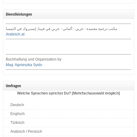
Dienstleistungen
مكتب ترجمة معتمدة - عربي - ألماني - عربي في فيينا, إنسبروك في النمسا
Arabisch.at
Buchhaltung und Organisation by
Mag. Agnieszka Syslo
Umfragen
Welche Sprachen sprichst Du? [Mehrfachauswahl möglich]
Deutsch
Englisch
Türkisch
Arabisch / Persisch