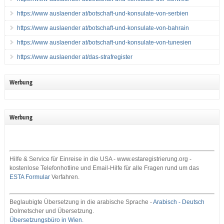
https://www auslaender at/botschaft-und-konsulate-von-serbien
https://www auslaender at/botschaft-und-konsulate-von-bahrain
https://www auslaender at/botschaft-und-konsulate-von-tunesien
https://www auslaender at/das-strafregister
Werbung
Werbung
Hilfe & Service für Einreise in die USA - www.estaregistrierung.org -
kostenlose Telefonhotline und Email-Hilfe für alle Fragen rund um das
ESTA Formular
Verfahren.
Beglaubigte Übersetzung in die arabische Sprache -
Arabisch - Deutsch
Dolmetscher und Übersetzung.
Übersetzungsbüro in Wien
.