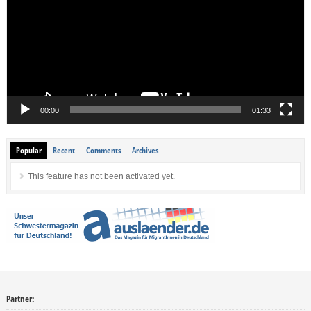
00:00
01:33
Popular
Recent
Comments
Archives
This feature has not been activated yet.
Partner: