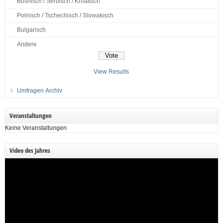
Bosnisch / Serbisch / Kroatisch
Polnisch / Tschechisch / Slowakisch
Bulgarisch
Andere
View Results
Umfragen Archiv
Veranstaltungen
Keine Veranstaltungen
Video des Jahres
Video-
Player