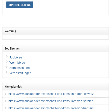
CONTINUE READING
Werbung
Top Themen
Jobbörse
Wohnbörse
Sprachschulen
Veranstaltungen
Hier gelandet:
https://www auslaender at/botschaft-und-konsulate-der-schweiz
https://www auslaender at/botschaft-und-konsulate-von-serbien
https://www auslaender at/botschaft-und-konsulate-von-bahrain