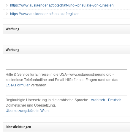
https://www auslaender at/botschaft-und-konsulate-von-tunesien
https://www auslaender at/das-strafregister
Werbung
Werbung
Hilfe & Service für Einreise in die USA - www.estaregistrierung.org -
kostenlose Telefonhotline und Email-Hilfe für alle Fragen rund um das
ESTA Formular
Verfahren.
Beglaubigte Übersetzung in die arabische Sprache -
Arabisch - Deutsch
Dolmetscher und Übersetzung.
Übersetzungsbüro in Wien
.
Dienstleistungen