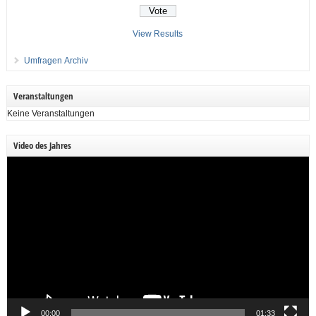
View Results
Umfragen Archiv
Veranstaltungen
Keine Veranstaltungen
Video des Jahres
Video-
Player
00:00
01:33