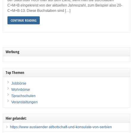
der Stadt oder noch öfter auf dem Land, sieht man die Buchstaben
C+M+B eingekreist von der aktuellen Jahreszahl, zum Beispiel also 20-
C+M+B-13. Diese Buchstaben sind […]
CONTINUE READING
Werbung
Top Themen
Jobbörse
Wohnbörse
Sprachschulen
Veranstaltungen
Hier gelandet:
https://www auslaender at/botschaft-und-konsulate-von-serbien