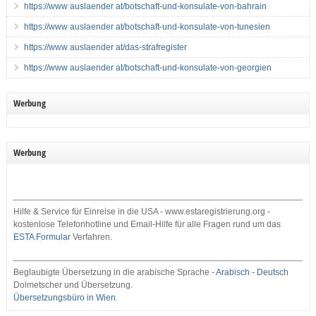
https://www auslaender at/botschaft-und-konsulate-von-bahrain
https://www auslaender at/botschaft-und-konsulate-von-tunesien
https://www auslaender at/das-strafregister
https://www auslaender at/botschaft-und-konsulate-von-georgien
Werbung
Werbung
Hilfe & Service für Einreise in die USA - www.estaregistrierung.org -
kostenlose Telefonhotline und Email-Hilfe für alle Fragen rund um das
ESTA Formular
Verfahren.
Beglaubigte Übersetzung in die arabische Sprache -
Arabisch - Deutsch
Dolmetscher und Übersetzung.
Übersetzungsbüro in Wien
.