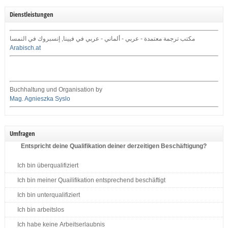
Dienstleistungen
مكتب ترجمة معتمدة - عربي - ألماني - عربي في فيينا, إنسبروك في النمسا
Arabisch.at
Buchhaltung und Organisation by
Mag. Agnieszka Syslo
Umfragen
Entspricht deine Qualifikation deiner derzeitigen Beschäftigung?
Ich bin überqualifiziert
Ich bin meiner Quailifikation entsprechend beschäftigt
Ich bin unterqualifiziert
Ich bin arbeitslos
Ich habe keine Arbeitserlaubnis