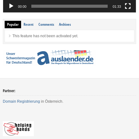
00:00
01:33
Popular
Recent
Comments
Archives
This feature has not been activated yet.
Partner:
Domain Registrierung
in Österreich.