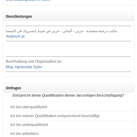
Dienstleistungen
مكتب ترجمة معتمدة - عربي - ألماني - عربي في فيينا, إنسبروك في النمسا
Arabisch.at
Buchhaltung und Organisation by
Mag. Agnieszka Syslo
Umfragen
Entspricht deine Qualifikation deiner derzeitigen Beschäftigung?
Ich bin überqualifiziert
Ich bin meiner Quailifikation entsprechend beschäftigt
Ich bin unterqualifiziert
Ich bin arbeitslos