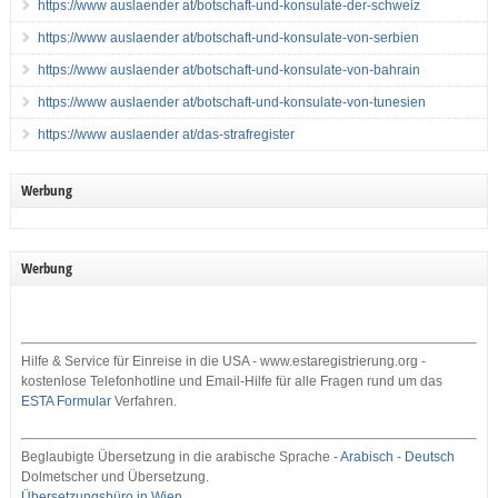
https://www auslaender at/botschaft-und-konsulate-der-schweiz
https://www auslaender at/botschaft-und-konsulate-von-serbien
https://www auslaender at/botschaft-und-konsulate-von-bahrain
https://www auslaender at/botschaft-und-konsulate-von-tunesien
https://www auslaender at/das-strafregister
Werbung
Werbung
Hilfe & Service für Einreise in die USA - www.estaregistrierung.org -
kostenlose Telefonhotline und Email-Hilfe für alle Fragen rund um das
ESTA Formular
Verfahren.
Beglaubigte Übersetzung in die arabische Sprache -
Arabisch - Deutsch
Dolmetscher und Übersetzung.
Übersetzungsbüro in Wien
.