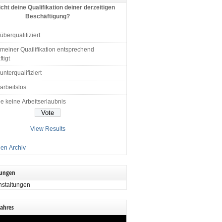
cht deine Qualifikation deiner derzeitigen
Beschäftigung?
 überqualifiziert
 meiner Quailifikation entsprechend
tigt
 unterqualifiziert
 arbeitslos
e keine Arbeitserlaubnis
View Results
en Archiv
tungen
nstaltungen
Jahres