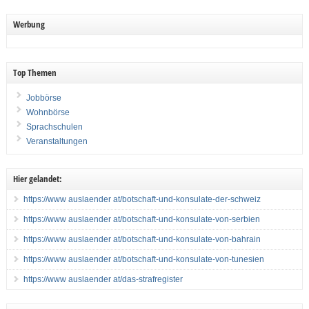
Werbung
Top Themen
Jobbörse
Wohnbörse
Sprachschulen
Veranstaltungen
Hier gelandet:
https://www auslaender at/botschaft-und-konsulate-der-schweiz
https://www auslaender at/botschaft-und-konsulate-von-serbien
https://www auslaender at/botschaft-und-konsulate-von-bahrain
https://www auslaender at/botschaft-und-konsulate-von-tunesien
https://www auslaender at/das-strafregister