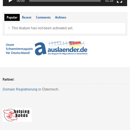
00:00
01:33
Popular
Recent
Comments
Archives
This feature has not been activated yet.
Partner:
Domain Registrierung
in Österreich.