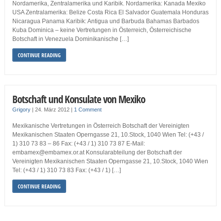
Nordamerika, Zentralamerika und Karibik. Nordamerika: Kanada Mexiko
USA Zentralamerika: Belize Costa Rica El Salvador Guatemala Honduras
Nicaragua Panama Karibik: Antigua und Barbuda Bahamas Barbados
Kuba Dominica – keine Vertretungen in Österreich, Österreichische
Botschaft in Venezuela Dominikanische […]
CONTINUE READING
Botschaft und Konsulate von Mexiko
Grigory
|
24. März 2012
|
1 Comment
Mexikanische Vertretungen in Österreich Botschaft der Vereinigten
Mexikanischen Staaten Operngasse 21, 10.Stock, 1040 Wien Tel: (+43 /
1) 310 73 83 – 86 Fax: (+43 / 1) 310 73 87 E-Mail:
embamex@embamex.or.at Konsularabteilung der Botschaft der
Vereinigten Mexikanischen Staaten Operngasse 21, 10.Stock, 1040 Wien
Tel: (+43 / 1) 310 73 83 Fax: (+43 / 1) […]
CONTINUE READING