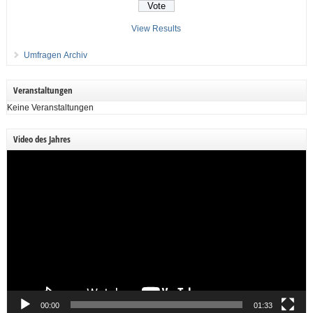
View Results
Umfragen Archiv
Veranstaltungen
Keine Veranstaltungen
Video des Jahres
Video-
Player
00:00
01:33