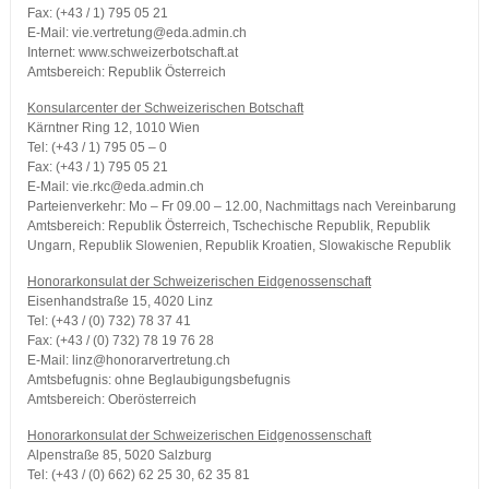
Fax: (+43 / 1) 795 05 21
E-Mail: vie.vertretung@eda.admin.ch
Internet: www.schweizerbotschaft.at
Amtsbereich: Republik Österreich
Konsularcenter der Schweizerischen Botschaft
Kärntner Ring 12, 1010 Wien
Tel: (+43 / 1) 795 05 – 0
Fax: (+43 / 1) 795 05 21
E-Mail: vie.rkc@eda.admin.ch
Parteienverkehr: Mo – Fr 09.00 – 12.00, Nachmittags nach Vereinbarung
Amtsbereich: Republik Österreich, Tschechische Republik, Republik
Ungarn, Republik Slowenien, Republik Kroatien, Slowakische Republik
Honorarkonsulat der Schweizerischen Eidgenossenschaft
Eisenhandstraße 15, 4020 Linz
Tel: (+43 / (0) 732) 78 37 41
Fax: (+43 / (0) 732) 78 19 76 28
E-Mail: linz@honorarvertretung.ch
Amtsbefugnis: ohne Beglaubigungsbefugnis
Amtsbereich: Oberösterreich
Honorarkonsulat der Schweizerischen Eidgenossenschaft
Alpenstraße 85, 5020 Salzburg
Tel: (+43 / (0) 662) 62 25 30, 62 35 81