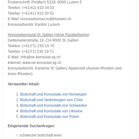
Postanschrift: Postfach 5318, 6000 Luzern 5
Telefon: (+41/41) 410 34 03
Telefax: (+41/41) 410 20 02
E-Mail: honorarkonsul-lu@bluewin.ch
Konsularbezirk: Kanton Luzern
Honorarkonsulat St. Gallen (ohne Passbefugnis)
Geltenwilenstraße 18, CH-9000 St. Gallen
Telefon: (+41/71) 230 19 70
Telefax: (+41/71) 230 19 71
E-Mail: info@oe-konsulat-sg.ch
Internet: www.oe-konsulat-sg.ch
Konsularbezirk: Kantone St. Gallen, Appenzell (Ausser-Rhoden und
Inner-Rhoden)
Verwandter Inhalt:
Botschaft und Konsulate von Norwegen
Botschaft und Vertretungen von Chile
Botschaft und Konsulate von Schweden
Botschaft und Konsulate von Ukraine
Botschaft und Konsulate von Polen
Eingehende Suchanfragen
schweizer botschaft wien