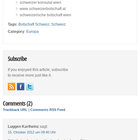
schweizer konsulat wien
www schweizerbotschaft at
schweizerische botschaft wien
Tags:
Botschaft Schweiz
,
Schweiz
Category
:
Europa
Subscribe
If you enjoyed this article, subscribe
to receive more just like it.
Comments (2)
Trackback URL
|
Comments RSS Feed
Luggen Karlheinz
sagt:
15. Oktober 2012 um 09:40 Uhr