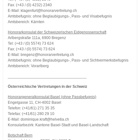
Fax: (+43 / (0) 4232) 2340
E-Mail: klagenfurt@honorarvertretung.ch
Amtsbefugnis: ohne Beglaubigungs-, Pass- und Visabefugnis
Amtsbereich: Kärnten
Honorarkonsulat der Schweizerischen Eidgenossenschaft
Arlbergstraße 111a, 6900 Bregenz
Tel: (+43 / (0) 5574) 73 624
Fax: (+43 / (0) 5574) 73 624
E-Mail: bregenz@honorarvertretung.ch
Amtsbefugnis: ohne Beglaubigungs-, Pass- und Sichtvermerksbefugnis
Amtsbereich: Vorarlberg
____________________________________
Österreichische Vertretungen in der Schweiz
Honorargeneralkonsulat Basel (ohne Passbefugnis)
Engelgasse 11, CH-4002 Basel
Telefon: (+41/61) 271 35 35
Telefax: (+41/61) 280 29 10
E-Mail: dominique.kraft@helvetia.ch
Konsularbezirk: Kantone Basel-Stadt und Basel-Landschaft
Botschaft Bern