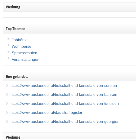
Werbung
Top Themen
Jobbörse
Wohnbörse
Sprachschulen
Veranstaltungen
Hier gelandet:
https://www auslaender at/botschaft-und-konsulate-von-serbien
https://www auslaender at/botschaft-und-konsulate-von-bahrain
https://www auslaender at/botschaft-und-konsulate-von-tunesien
https://www auslaender at/das-strafregister
https://www auslaender at/botschaft-und-konsulate-von-georgien
Werbung