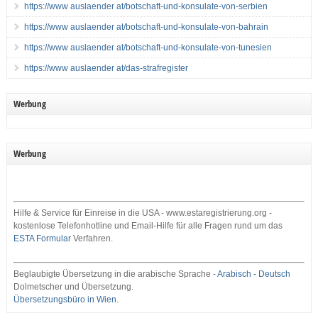
https://www auslaender at/botschaft-und-konsulate-von-serbien
https://www auslaender at/botschaft-und-konsulate-von-bahrain
https://www auslaender at/botschaft-und-konsulate-von-tunesien
https://www auslaender at/das-strafregister
Werbung
Werbung
Hilfe & Service für Einreise in die USA - www.estaregistrierung.org -
kostenlose Telefonhotline und Email-Hilfe für alle Fragen rund um das
ESTA Formular
Verfahren.
Beglaubigte Übersetzung in die arabische Sprache -
Arabisch - Deutsch
Dolmetscher und Übersetzung.
Übersetzungsbüro in Wien
.