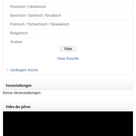
Russisch / Ukrainisch
Bosnisch / Serbisch / Kroatisch
Polnisch / Tschechisch / Slowakisch
Bulgarisch
Andere
View Results
Umfragen Archiv
Veranstaltungen
Keine Veranstaltungen
Video des Jahres
Video-
Player