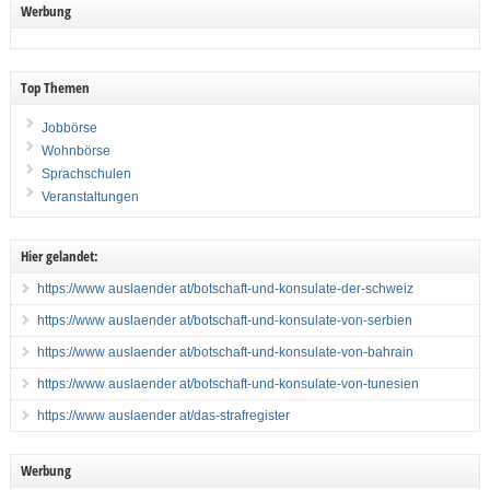
Werbung
Top Themen
Jobbörse
Wohnbörse
Sprachschulen
Veranstaltungen
Hier gelandet:
https://www auslaender at/botschaft-und-konsulate-der-schweiz
https://www auslaender at/botschaft-und-konsulate-von-serbien
https://www auslaender at/botschaft-und-konsulate-von-bahrain
https://www auslaender at/botschaft-und-konsulate-von-tunesien
https://www auslaender at/das-strafregister
Werbung