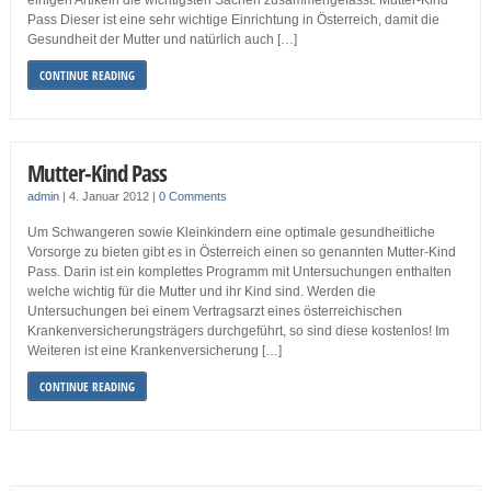
einigen Artikeln die wichtigsten Sachen zusammengefasst: Mutter-Kind
Pass Dieser ist eine sehr wichtige Einrichtung in Österreich, damit die
Gesundheit der Mutter und natürlich auch […]
CONTINUE READING
Mutter-Kind Pass
admin
|
4. Januar 2012
|
0 Comments
Um Schwangeren sowie Kleinkindern eine optimale gesundheitliche
Vorsorge zu bieten gibt es in Österreich einen so genannten Mutter-Kind
Pass. Darin ist ein komplettes Programm mit Untersuchungen enthalten
welche wichtig für die Mutter und ihr Kind sind. Werden die
Untersuchungen bei einem Vertragsarzt eines österreichischen
Krankenversicherungsträgers durchgeführt, so sind diese kostenlos! Im
Weiteren ist eine Krankenversicherung […]
CONTINUE READING