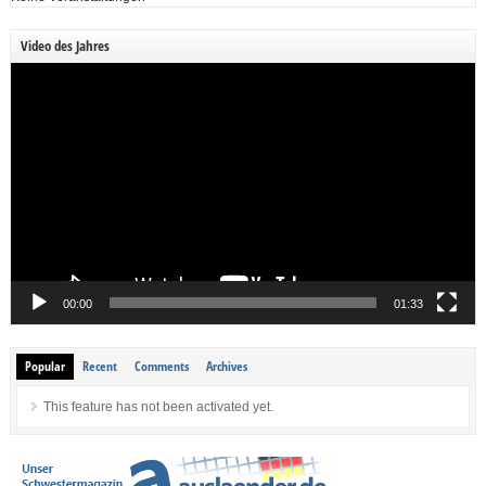
Video des Jahres
Video-
Player
00:00
01:33
Popular
Recent
Comments
Archives
This feature has not been activated yet.