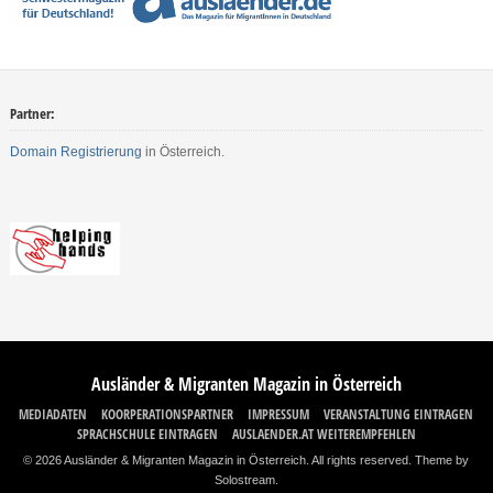
Partner:
Domain Registrierung
in Österreich.
Ausländer & Migranten Magazin in Österreich
MEDIADATEN
KOORPERATIONSPARTNER
IMPRESSUM
VERANSTALTUNG EINTRAGEN
SPRACHSCHULE EINTRAGEN
AUSLAENDER.AT WEITEREMPFEHLEN
© 2026 Ausländer & Migranten Magazin in Österreich. All rights reserved.
Theme by
Solostream
.