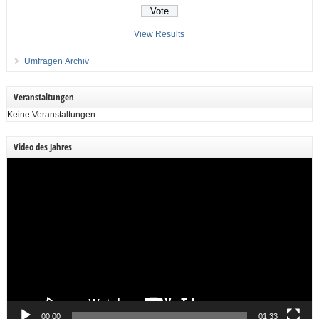
View Results
Umfragen Archiv
Veranstaltungen
Keine Veranstaltungen
Video des Jahres
Video-
Player
00:00
01:33