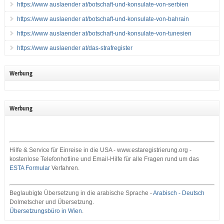
https://www auslaender at/botschaft-und-konsulate-von-serbien
https://www auslaender at/botschaft-und-konsulate-von-bahrain
https://www auslaender at/botschaft-und-konsulate-von-tunesien
https://www auslaender at/das-strafregister
Werbung
Werbung
Hilfe & Service für Einreise in die USA - www.estaregistrierung.org -
kostenlose Telefonhotline und Email-Hilfe für alle Fragen rund um das
ESTA Formular
Verfahren.
Beglaubigte Übersetzung in die arabische Sprache -
Arabisch - Deutsch
Dolmetscher und Übersetzung.
Übersetzungsbüro in Wien
.