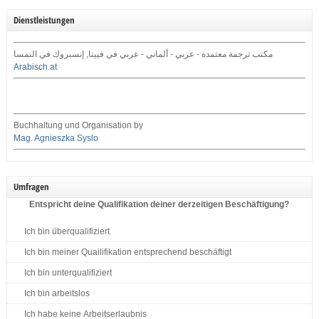
Dienstleistungen
مكتب ترجمة معتمدة - عربي - ألماني - عربي في فيينا, إنسبروك في النمسا
Arabisch.at
Buchhaltung und Organisation by
Mag. Agnieszka Syslo
Umfragen
Entspricht deine Qualifikation deiner derzeitigen Beschäftigung?
Ich bin überqualifiziert
Ich bin meiner Quailifikation entsprechend beschäftigt
Ich bin unterqualifiziert
Ich bin arbeitslos
Ich habe keine Arbeitserlaubnis