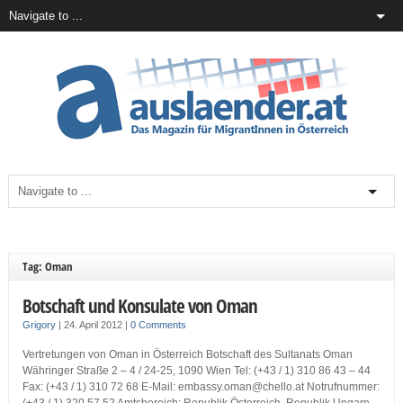
Tag: Oman
Botschaft und Konsulate von Oman
Grigory
|
24. April 2012
|
0 Comments
Vertretungen von Oman in Österreich Botschaft des Sultanats Oman
Währinger Straße 2 – 4 / 24-25, 1090 Wien Tel: (+43 / 1) 310 86 43 – 44
Fax: (+43 / 1) 310 72 68 E-Mail: embassy.oman@chello.at Notrufnummer: