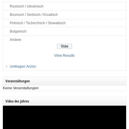
Russisch / Ukrainisch
Bosnisch / Serbisch / Kroatisch
Polnisch / Tschechisch / Slowakisch
Bulgarisch
Andere
View Results
Umfragen Archiv
Veranstaltungen
Keine Veranstaltungen
Video des Jahres
Video-
Player