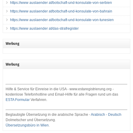
https://www auslaender at/botschaft-und-konsulate-von-serbien
https://www auslaender at/botschaft-und-konsulate-von-bahrain
https://www auslaender at/botschaft-und-konsulate-von-tunesien
https://www auslaender at/das-strafregister
Werbung
Werbung
Hilfe & Service für Einreise in die USA - www.estaregistrierung.org -
kostenlose Telefonhotline und Email-Hilfe für alle Fragen rund um das
ESTA Formular
Verfahren.
Beglaubigte Übersetzung in die arabische Sprache -
Arabisch - Deutsch
Dolmetscher und Übersetzung.
Übersetzungsbüro in Wien
.