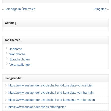
«
Feiertage in Österreich
Pfingsten
»
Werbung
Top Themen
Jobbörse
Wohnbörse
Sprachschulen
Veranstaltungen
Hier gelandet:
https://www auslaender at/botschaft-und-konsulate-von-serbien
https://www auslaender at/botschaft-und-konsulate-von-bahrain
https://www auslaender at/botschaft-und-konsulate-von-tunesien
https://www auslaender at/das-strafregister