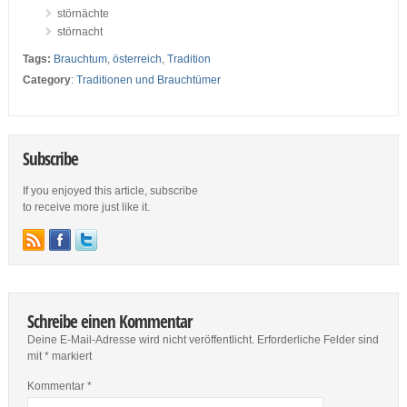
störnächte
störnacht
Tags:
Brauchtum
,
österreich
,
Tradition
Category
:
Traditionen und Brauchtümer
Subscribe
If you enjoyed this article, subscribe
to receive more just like it.
Schreibe einen Kommentar
Deine E-Mail-Adresse wird nicht veröffentlicht.
Erforderliche Felder sind
mit
*
markiert
Kommentar
*