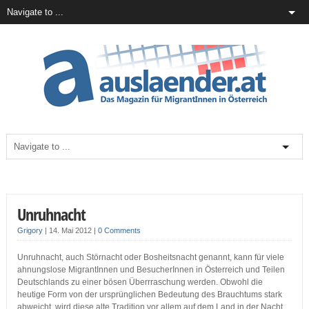
Unruhnacht
Grigory
|
14. Mai 2012
|
0 Comments
Unruhnacht, auch Störnacht oder Bosheitsnacht genannt, kann für viele
ahnungslose MigrantInnen und BesucherInnen in Österreich und Teilen
Deutschlands zu einer bösen Überrraschung werden. Obwohl die
heutige Form von der ursprünglichen Bedeutung des Brauchtums stark
abweicht, wird diese alte Tradition vor allem auf dem Land in der Nacht