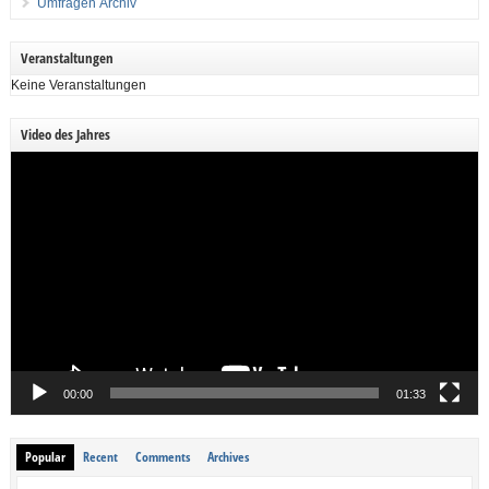
Umfragen Archiv
Veranstaltungen
Keine Veranstaltungen
Video des Jahres
Video-
Player
00:00
01:33
Popular
Recent
Comments
Archives