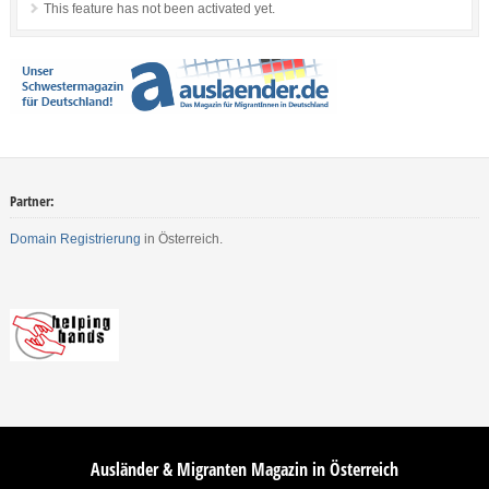
This feature has not been activated yet.
Partner:
Domain Registrierung
in Österreich.
Ausländer & Migranten Magazin in Österreich