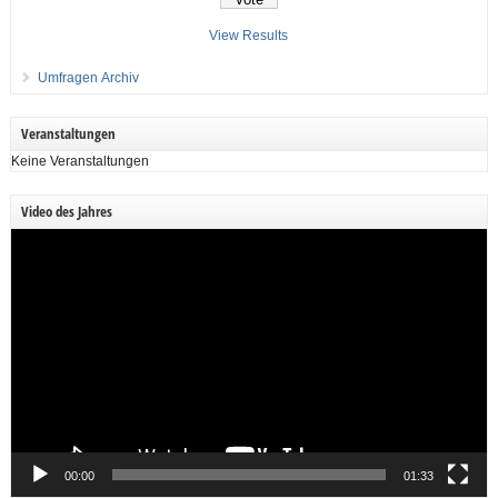
View Results
Umfragen Archiv
Veranstaltungen
Keine Veranstaltungen
Video des Jahres
Video-
Player
00:00
01:33