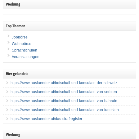
Werbung
Top Themen
Jobbörse
Wohnbörse
Sprachschulen
Veranstaltungen
Hier gelandet:
https://www auslaender at/botschaft-und-konsulate-der-schweiz
https://www auslaender at/botschaft-und-konsulate-von-serbien
https://www auslaender at/botschaft-und-konsulate-von-bahrain
https://www auslaender at/botschaft-und-konsulate-von-tunesien
https://www auslaender at/das-strafregister
Werbung