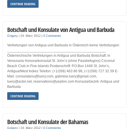
CONTINUE READING
Botschaft und Konsulate von Antigua und Barbuda
Grigory
|
24. März 2012
|
0 Comments
Vertretungen von Antigua und Barbuda in Österreich keine Vertretungen
_________________________________________________
Österreichische Vertretungen in Antigua und Barbuda Botschaft: in
Venezuela Honorarkonsulat St. John’s (ohne Passbefugnis) Coconut
Beach Club in Five Islands Postanschrift: P.O.Box 1448 St. John’s,
Antigua/West Indies Telefon: (+1/268) 463 86 98, (+1/268) 727 32 39 E-
Mail: consulatanu@luery.com, gabriela.luery@gmail.com,
luery@actol.net, reservations@yepton.com Konsularbezirk: Antigua und
Barbuda
CONTINUE READING
Botschaft und Konsulate der Bahamas
Grigory
|
24. März 2012
|
0 Comments