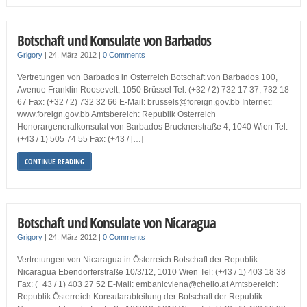
Botschaft und Konsulate von Barbados
Grigory
|
24. März 2012
|
0 Comments
Vertretungen von Barbados in Österreich Botschaft von Barbados 100,
Avenue Franklin Roosevelt, 1050 Brüssel Tel: (+32 / 2) 732 17 37, 732 18
67 Fax: (+32 / 2) 732 32 66 E-Mail: brussels@foreign.gov.bb Internet:
www.foreign.gov.bb Amtsbereich: Republik Österreich
Honorargeneralkonsulat von Barbados Brucknerstraße 4, 1040 Wien Tel:
(+43 / 1) 505 74 55 Fax: (+43 / […]
CONTINUE READING
Botschaft und Konsulate von Nicaragua
Grigory
|
24. März 2012
|
0 Comments
Vertretungen von Nicaragua in Österreich Botschaft der Republik
Nicaragua Ebendorferstraße 10/3/12, 1010 Wien Tel: (+43 / 1) 403 18 38
Fax: (+43 / 1) 403 27 52 E-Mail: embanicviena@chello.at Amtsbereich:
Republik Österreich Konsularabteilung der Botschaft der Republik