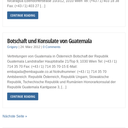
Nicaragua Ebendorferstraße 10/3/12, 1010 Wien Tel: (+43 / 1) 403 18 38
Fax: (+43 / 1) 403 27 […]
CONTINUE READING
Botschaft und Konsulate von Guatemala
Grigory
|
24. März 2012
|
0 Comments
Vertretungen von Guatemala in Österreich Botschaft der Republik
Guatemala Landstraßer Hauptstraße 21/Top 9, 1030 Wien Tel: (+43 / 1)
714 35 70 Fax: (+43 / 1) 714 35 70-15 E-Mail:
embajada@embaguate.co.at Notrufnummer: (+43 / 1) 714 35 70
Amtsbereich: Republik Österreich, Republik Ungarn, Slowakische
Republik, Tschechische Republik und Rumänien Honorarkonsulat der
Republik Guatemala Kantgasse 3, […]
CONTINUE READING
Nächste Seite »