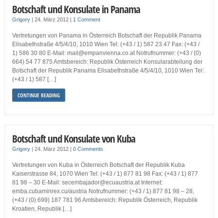
Botschaft und Konsulate in Panama
Grigory
|
24. März 2012
|
1 Comment
Vertretungen von Panama in Österreich Botschaft der Republik Panama
Elisabethstraße 4/5/4/10, 1010 Wien Tel: (+43 / 1) 587 23 47 Fax: (+43 /
1) 586 30 80 E-Mail: mail@empanvienna.co.at Notrufnummer: (+43 / (0)
664) 54 77 875 Amtsbereich: Republik Österreich Konsularabteilung der
Botschaft der Republik Panama Elisabethstraße 4/5/4/10, 1010 Wien Tel:
(+43 / 1) 587 […]
CONTINUE READING
Botschaft und Konsulate von Kuba
Grigory
|
24. März 2012
|
0 Comments
Vertretungen von Kuba in Österreich Botschaft der Republik Kuba
Kaiserstrasse 84, 1070 Wien Tel: (+43 / 1) 877 81 98 Fax: (+43 / 1) 877
81 98 – 30 E-Mail: secembajador@ecuaustria.at Internet:
emba.cubaminrex.cu/austria Notrufnummer: (+43 / 1) 877 81 98 – 28,
(+43 / (0) 699) 187 781 96 Amtsbereich: Republik Österreich, Republik
Kroatien, Republik […]