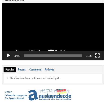
Video-
Player
00:00
01:33
Popular
Recent
Comments
Archives
This feature has not been activated yet.