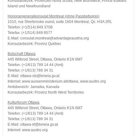
Konsularbezirk: Provinzen Nova Scotia, New Brunswick, Prince Edward
Island und Newfoundland
Honorargeneralkonsulat Montreal (ohne Passbefugnis)
1010, rue Sherbrooke ouest, suite 1604 Montreal, Qc. H3A 2RL
Telefon: (+1/514) 849 3708
Telefax: (+1/514) 849 9577
E-Mail: consulat.montreal@advantageaustria.org
Konsularbezirk: Provinz Québec
Botschaft Ottawa
445 Wilbrod Street, Ottawa, Ontario K1N 6M7
Telefon: (+1/613) 789 14 44 (Amt)
Telefax: (+1/613) 789 34 31
E-Mail: ottawa-ob@bmeia.gv.at
Internet: www.aussenministerium.at/ottawa, www.austro.org
Amtsbereich: Jamaika, Kanada
Konsularbezirk: Provinz North West Territories
Kulturforum Ottawa
445 Wilbrod Street, Ottawa, Ontario K1N 6M7
Telefon: (+1/613) 789 14 44 (Amt)
Telefax: (+1/613) 789 34 31
E-Mail: ottawa-kf@bmeia.gv.at
Internet: www.austro.org