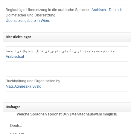
Beglaubigte Übersetzung in die arabische Sprache -
Arabisch - Deutsch
Dolmetscher und Übersetzung.
Übersetzungsbüro in Wien
.
Dienstleistungen
مكتب ترجمة معتمدة - عربي - ألماني - عربي في فيينا, إنسبروك في النمسا
Arabisch.at
Buchhaltung und Organisation by
Mag. Agnieszka Syslo
Umfragen
Welche Sprachen sprichst Du? [Mehrfachauswahl möglich]
Deutsch