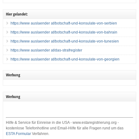
Hier gelandet:
https://www auslaender at/botschaft-und-konsulate-von-serbien
https://www auslaender at/botschaft-und-konsulate-von-bahrain
https://www auslaender at/botschaft-und-konsulate-von-tunesien
https://www auslaender at/das-strafregister
https://www auslaender at/botschaft-und-konsulate-von-georgien
Werbung
Werbung
Hilfe & Service für Einreise in die USA - www.estaregistrierung.org -
kostenlose Telefonhotline und Email-Hilfe für alle Fragen rund um das
ESTA Formular
Verfahren.