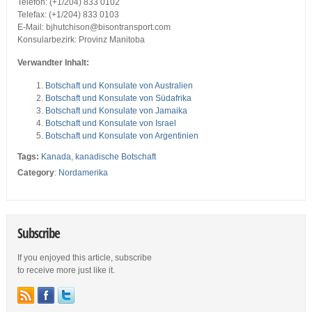
Telefon: (+1/204) 833 0102
Telefax: (+1/204) 833 0103
E-Mail: bjhutchison@bisontransport.com
Konsularbezirk: Provinz Manitoba
Verwandter Inhalt:
Botschaft und Konsulate von Australien
Botschaft und Konsulate von Südafrika
Botschaft und Konsulate von Jamaika
Botschaft und Konsulate von Israel
Botschaft und Konsulate von Argentinien
Tags:
Kanada
,
kanadische Botschaft
Category
:
Nordamerika
Subscribe
If you enjoyed this article, subscribe
to receive more just like it.