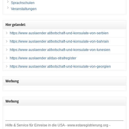
Sprachschulen
Veranstaltungen
Hier gelandet:
https://www auslaender at/botschaft-und-konsulate-von-serbien
https://www auslaender at/botschaft-und-konsulate-von-bahrain
https://www auslaender at/botschaft-und-konsulate-von-tunesien
https://www auslaender at/das-strafregister
https://www auslaender at/botschaft-und-konsulate-von-georgien
Werbung
Werbung
Hilfe & Service für Einreise in die USA - www.estaregistrierung.org -