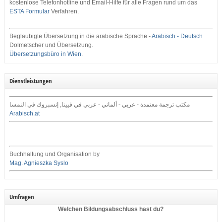
kostenlose Telefonhotline und Email-Hilfe für alle Fragen rund um das
ESTA Formular
Verfahren.
Beglaubigte Übersetzung in die arabische Sprache -
Arabisch - Deutsch
Dolmetscher und Übersetzung.
Übersetzungsbüro in Wien
.
Dienstleistungen
مكتب ترجمة معتمدة - عربي - ألماني - عربي في فيينا, إنسبروك في النمسا
Arabisch.at
Buchhaltung und Organisation by
Mag. Agnieszka Syslo
Umfragen
Welchen Bildungsabschluss hast du?