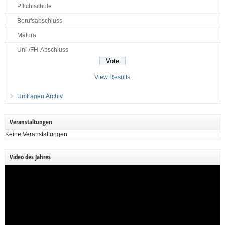
Pflichtschule
Berufsabschluss
Matura
Uni-/FH-Abschluss
View Results
Umfragen Archiv
Veranstaltungen
Keine Veranstaltungen
Video des Jahres
Video-
Player