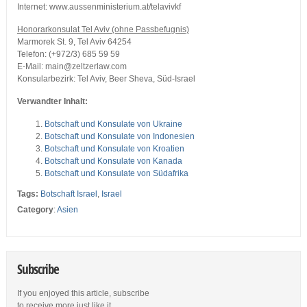
Internet: www.aussenministerium.at/telavivkf
Honorarkonsulat Tel Aviv (ohne Passbefugnis)
Marmorek St. 9, Tel Aviv 64254
Telefon: (+972/3) 685 59 59
E-Mail: main@zeltzerlaw.com
Konsularbezirk: Tel Aviv, Beer Sheva, Süd-Israel
Verwandter Inhalt:
Botschaft und Konsulate von Ukraine
Botschaft und Konsulate von Indonesien
Botschaft und Konsulate von Kroatien
Botschaft und Konsulate von Kanada
Botschaft und Konsulate von Südafrika
Tags:
Botschaft Israel
,
Israel
Category
:
Asien
Subscribe
If you enjoyed this article, subscribe
to receive more just like it.