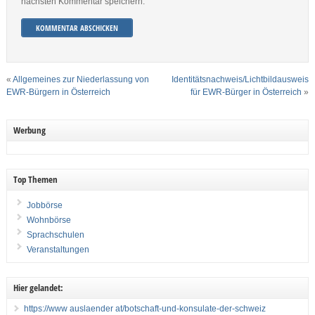
nächsten Kommentar speichern.
«
Allgemeines zur Niederlassung von
Identitätsnachweis/Lichtbildausweis
EWR-Bürgern in Österreich
für EWR-Bürger in Österreich
»
Werbung
Top Themen
Jobbörse
Wohnbörse
Sprachschulen
Veranstaltungen
Hier gelandet:
https://www auslaender at/botschaft-und-konsulate-der-schweiz