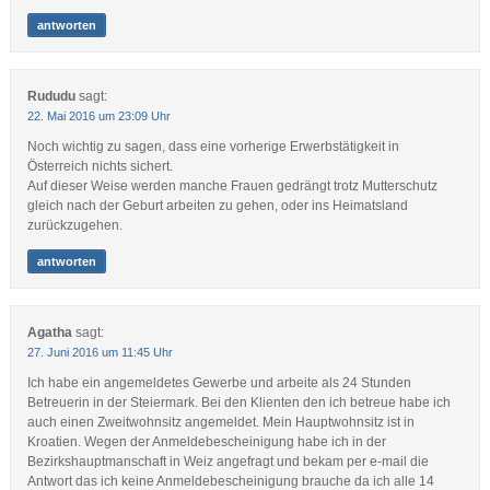
antworten
Rududu
sagt:
22. Mai 2016 um 23:09 Uhr
Noch wichtig zu sagen, dass eine vorherige Erwerbstätigkeit in
Österreich nichts sichert.
Auf dieser Weise werden manche Frauen gedrängt trotz Mutterschutz
gleich nach der Geburt arbeiten zu gehen, oder ins Heimatsland
zurückzugehen.
antworten
Agatha
sagt:
27. Juni 2016 um 11:45 Uhr
Ich habe ein angemeldetes Gewerbe und arbeite als 24 Stunden
Betreuerin in der Steiermark. Bei den Klienten den ich betreue habe ich
auch einen Zweitwohnsitz angemeldet. Mein Hauptwohnsitz ist in
Kroatien. Wegen der Anmeldebescheinigung habe ich in der
Bezirkshauptmanschaft in Weiz angefragt und bekam per e-mail die
Antwort das ich keine Anmeldebescheinigung brauche da ich alle 14