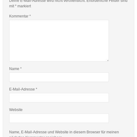
Deine E-Mail-Adresse wird nicht veröffentlicht.
Erforderliche Felder sind
mit
*
markiert
Kommentar
*
Name
*
E-Mail-Adresse
*
Website
Name, E-Mail-Adresse und Website in diesem Browser für meinen