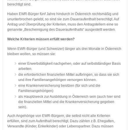
berechtigt sind.
Haben EWR-Bürger fünf Jahre hindurch in Österreich rechtsmäßig und
ununterbrochen gelebt, so sind sie zum Daueraufenthalt berechtigt. Auf
Antrag und Überprüfung der Kriterien, muss den Antragstellern eine so
genannte „Bescheinigung des Daueraufenthalts“ ausgestellt werden.
Welche Kriterien müssen erfüllt werden?
Wenn EWR-Bürger (und Schweizer) länger als drei Monate in Österreich
bleiben wollen, so müssen sie:
einer Erwerbstätigkeit nachgehen, oder auf selbstständiger Basis
arbeiten.
die erforderlichen finanziellen Mittel aufbringen, so dass sie sich
und ihre Familienangehörigen versorgen können.
eine Krankenversicherung besitzen (für sich und die
Familienangehörigen)
als Hauptzweck zur Ausbildung in Österreich sein (auch hier sind
die finanziellen Mittel und die Krankenversicherung gegeben
sein).
Auch Angehörige von EWR-Bürgern, die selbst nicht alle Kriterien
erfüllen, sind zum Aufenthalt berechtigt. Dazu zählen z.B. Ehegatten,
Verwandte (Kinder, Enkelkinder) oder Lebenspartner. Dazu müssen