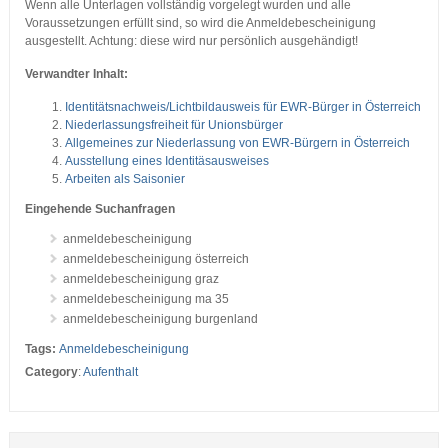
Wenn alle Unterlagen vollständig vorgelegt wurden und alle
Voraussetzungen erfüllt sind, so wird die Anmeldebescheinigung
ausgestellt. Achtung: diese wird nur persönlich ausgehändigt!
Verwandter Inhalt:
Identitätsnachweis/Lichtbildausweis für EWR-Bürger in Österreich
Niederlassungsfreiheit für Unionsbürger
Allgemeines zur Niederlassung von EWR-Bürgern in Österreich
Ausstellung eines Identitäsausweises
Arbeiten als Saisonier
Eingehende Suchanfragen
anmeldebescheinigung
anmeldebescheinigung österreich
anmeldebescheinigung graz
anmeldebescheinigung ma 35
anmeldebescheinigung burgenland
Tags:
Anmeldebescheinigung
Category
:
Aufenthalt