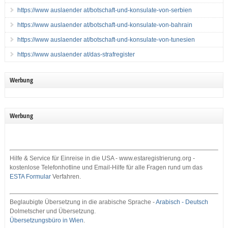
https://www auslaender at/botschaft-und-konsulate-von-serbien
https://www auslaender at/botschaft-und-konsulate-von-bahrain
https://www auslaender at/botschaft-und-konsulate-von-tunesien
https://www auslaender at/das-strafregister
Werbung
Werbung
Hilfe & Service für Einreise in die USA - www.estaregistrierung.org -
kostenlose Telefonhotline und Email-Hilfe für alle Fragen rund um das
ESTA Formular
Verfahren.
Beglaubigte Übersetzung in die arabische Sprache -
Arabisch - Deutsch
Dolmetscher und Übersetzung.
Übersetzungsbüro in Wien
.