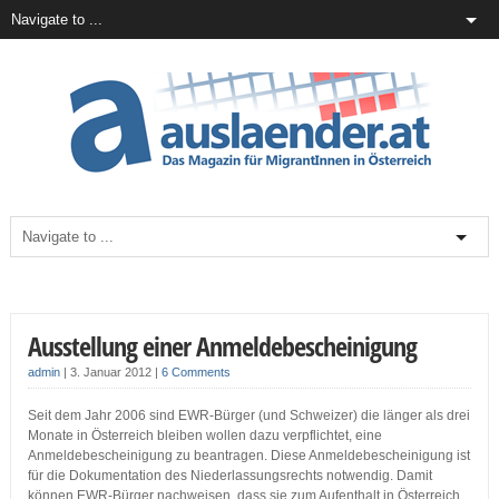
Ausstellung einer Anmeldebescheinigung
admin
|
3. Januar 2012
|
6 Comments
Seit dem Jahr 2006 sind EWR-Bürger (und Schweizer) die länger als drei
Monate in Österreich bleiben wollen dazu verpflichtet, eine
Anmeldebescheinigung zu beantragen. Diese Anmeldebescheinigung ist
für die Dokumentation des Niederlassungsrechts notwendig. Damit
können EWR-Bürger nachweisen, dass sie zum Aufenthalt in Österreich