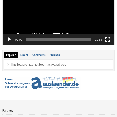
00:00
01:33
Popular
Recent
Comments
Archives
This feature has not been activated yet.
Partner: