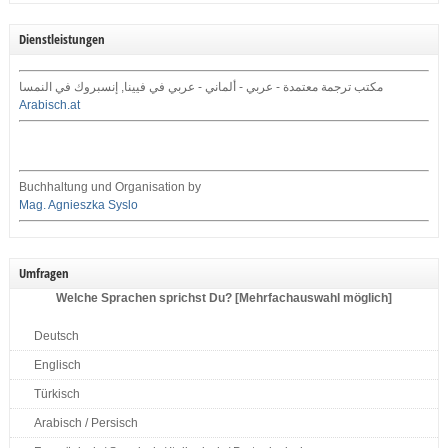
Dienstleistungen
مكتب ترجمة معتمدة - عربي - ألماني - عربي في فيينا, إنسبروك في النمسا
Arabisch.at
Buchhaltung und Organisation by
Mag. Agnieszka Syslo
Umfragen
Welche Sprachen sprichst Du? [Mehrfachauswahl möglich]
Deutsch
Englisch
Türkisch
Arabisch / Persisch