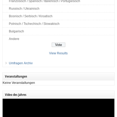
Französisch / Spanisch / Italienisch / Portugiesisch
Russisch / Ukrainisch
Bosnisch / Serbisch / Kroatisch
Polnisch / Tschechisch / Slowakisch
Bulgarisch
Andere
View Results
Umfragen Archiv
Veranstaltungen
Keine Veranstaltungen
Video des Jahres
Video-
Player