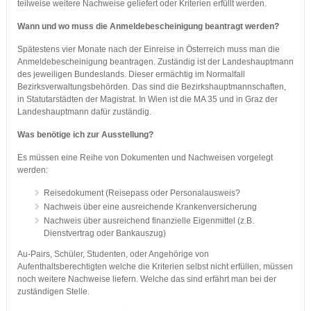
teilweise weitere Nachweise geliefert oder Kriterien erfüllt werden.
Wann und wo muss die Anmeldebescheinigung beantragt werden?
Spätestens vier Monate nach der Einreise in Österreich muss man die
Anmeldebescheinigung beantragen. Zuständig ist der Landeshauptmann
des jeweiligen Bundeslands. Dieser ermächtig im Normalfall
Bezirksverwaltungsbehörden. Das sind die Bezirkshauptmannschaften,
in Statutarstädten der Magistrat. In Wien ist die MA 35 und in Graz der
Landeshauptmann dafür zuständig.
Was benötige ich zur Ausstellung?
Es müssen eine Reihe von Dokumenten und Nachweisen vorgelegt
werden:
Reisedokument (Reisepass oder Personalausweis?
Nachweis über eine ausreichende Krankenversicherung
Nachweis über ausreichend finanzielle Eigenmittel (z.B.
Dienstvertrag oder Bankauszug)
Au-Pairs, Schüler, Studenten, oder Angehörige von
Aufenthaltsberechtigten welche die Kriterien selbst nicht erfüllen, müssen
noch weitere Nachweise liefern. Welche das sind erfährt man bei der
zuständigen Stelle.