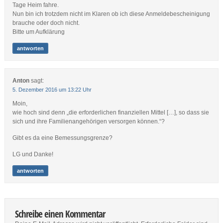
Tage Heim fahre.
Nun bin ich trotzdem nicht im Klaren ob ich diese Anmeldebescheinigung
brauche oder doch nicht.
Bitte um Aufklärung
antworten
Anton
sagt:
5. Dezember 2016 um 13:22 Uhr
Moin,
wie hoch sind denn „die erforderlichen finanziellen Mittel […], so dass sie
sich und ihre Familienangehörigen versorgen können.“?
Gibt es da eine Bemessungsgrenze?
LG und Danke!
antworten
Schreibe einen Kommentar