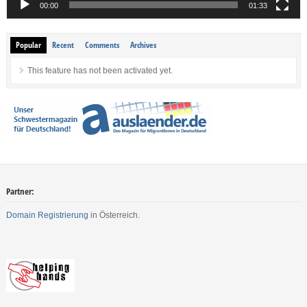
00:00
01:33
Popular
Recent
Comments
Archives
This feature has not been activated yet.
Partner:
Domain Registrierung
in Österreich.