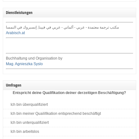
Dienstleistungen
مكتب ترجمة معتمدة - عربي - ألماني - عربي في فيينا, إنسبروك في النمسا
Arabisch.at
Buchhaltung und Organisation by
Mag. Agnieszka Syslo
Umfragen
Entspricht deine Qualifikation deiner derzeitigen Beschäftigung?
Ich bin überqualifiziert
Ich bin meiner Quailifikation entsprechend beschäftigt
Ich bin unterqualifiziert
Ich bin arbeitslos