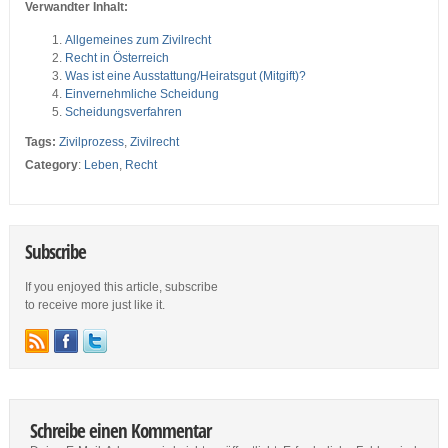
Verwandter Inhalt:
Allgemeines zum Zivilrecht
Recht in Österreich
Was ist eine Ausstattung/Heiratsgut (Mitgift)?
Einvernehmliche Scheidung
Scheidungsverfahren
Tags:
Zivilprozess
,
Zivilrecht
Category
:
Leben
,
Recht
Subscribe
If you enjoyed this article, subscribe
to receive more just like it.
Schreibe einen Kommentar