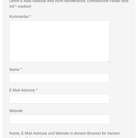
Deine E-Mail-Adresse wird nicht veröffentlicht.
Erforderliche Felder sind
mit
*
markiert
Kommentar
*
Name
*
E-Mail-Adresse
*
Website
Name, E-Mail-Adresse und Website in diesem Browser für meinen