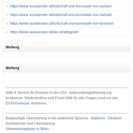
https://www auslaender at/botschaft-und-konsulate-von-serbien
https://www auslaender at/botschaft-und-konsulate-von-bahrain
https://www auslaender at/botschaft-und-konsulate-von-tunesien
https://www auslaender at/das-strafregister
Werbung
Werbung
Hilfe & Service für Einreise in die USA - www.estaregistrierung.org -
kostenlose Telefonhotline und Email-Hilfe für alle Fragen rund um das
ESTA Formular
Verfahren.
Beglaubigte Übersetzung in die arabische Sprache -
Arabisch - Deutsch
Dolmetscher und Übersetzung.
Übersetzungsbüro in Wien
.