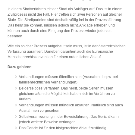
In einem Strafverfahren tritt der Staat als Ankläger auf. Das ist in einem
Zivilprozess nicht der Fall. Hier treffen sich zwei Personen auf gleicher
Stufe. Die Streitparteien sind deshalb völlig frei in der Prozessführung.
Das heißt sie können, müssen jedoch nicht, Anklage erheben und
können auch durch eine Einigung den Prozess wieder jederzeit
beenden.
Wie ein solcher Prozess aufgebaut sein muss, ist in der österreichischen
Verfassung garantiert. Daneben garantiert auch die Europäische
Menschenrechtskonvention für einen ordentlichen Ablauf.
Dazu gehören:
Verhandlungen müssen öffentlich sein (Ausnahme bspw. bei
familienrechtlichen Verhandlungen)
Beiderseitiges Verfahren. Das heißt, beide Seiten müssen
gleichermaßen die Möglichkeit haben sich im Verfahren zu
äußern.
Verhandlungen müssen mündlich ablaufen. Natürlich sind auch
Ausnahmen vorgesehen.
Selbstverantwortung in der Beweisführung. Das Gericht kann
jedoch weitere Beweise verlangen.
Das Gericht ist für den fristgerechten Ablauf zuständig.