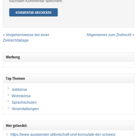
nächsten Kommentar speichern.
«
Vorgehensweise bei einer
Allgemeines zum Zivilrecht
»
Zivilrechtsklage
Werbung
Top Themen
Jobbörse
Wohnbörse
Sprachschulen
Veranstaltungen
Hier gelandet:
https://www auslaender at/botschaft-und-konsulate-der-schweiz