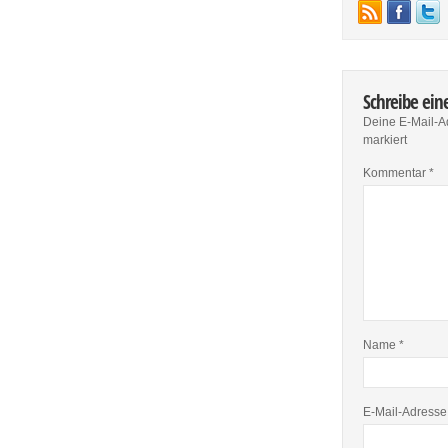
Schreibe ei
Deine E-Mail-Ad
markiert
Kommentar
*
Name
*
E-Mail-Adress