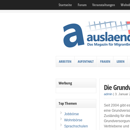
Startseite
Forum
Veranstaltungen
Wohnb
ARBEITEN
AUFENTHALT
FRAUEN
LEBEN
Werbung
Die Grund
admin
|
3. Januar
Top Themen
Seit 2004 gibt 
eine Grundversor
Jobbörse
Zuständig für di
Wohnbörse
Grundversorgung 
Sprachschulen
Vertriebene und