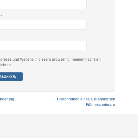
e
*
dresse und Website in diesem Browser für meinen nächsten
ichern.
anderung
Umschreiben eines ausländischen
Führerscheines
»