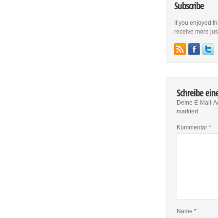
Subscribe
If you enjoyed th
receive more just 
Schreibe ei
Deine E-Mail-Ad
markiert
Kommentar
*
Name
*