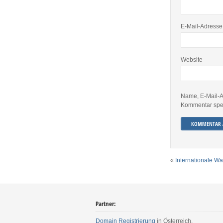
E-Mail-Adress
Website
Name, E-Mail-A
Kommentar spe
«
Internationale W
Partner:
Domain Registrierung
in Österreich.