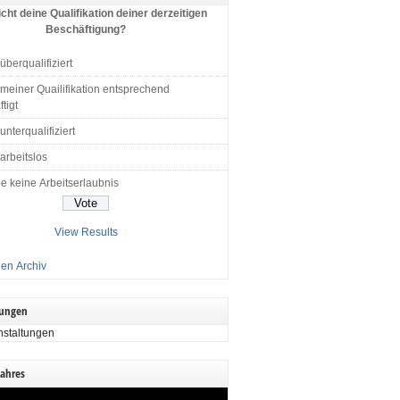
cht deine Qualifikation deiner derzeitigen
Beschäftigung?
 überqualifiziert
 meiner Quailifikation entsprechend
tigt
 unterqualifiziert
 arbeitslos
e keine Arbeitserlaubnis
View Results
en Archiv
tungen
nstaltungen
Jahres