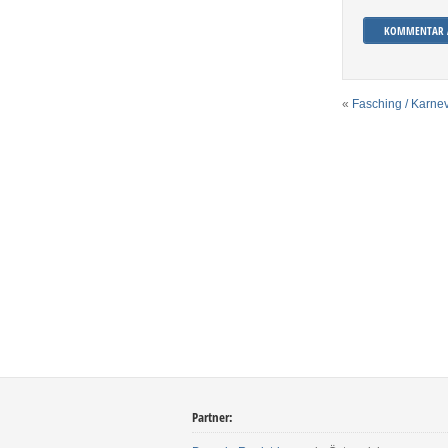
«
Fasching / Karnev
Partner: