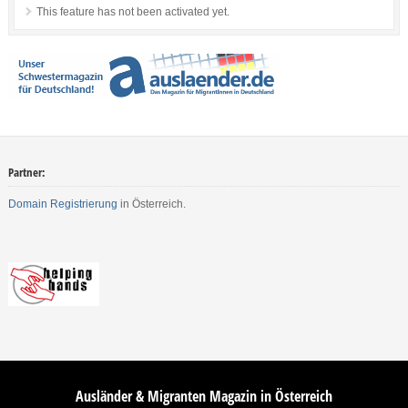
This feature has not been activated yet.
Partner:
Domain Registrierung
in Österreich.
Ausländer & Migranten Magazin in Österreich