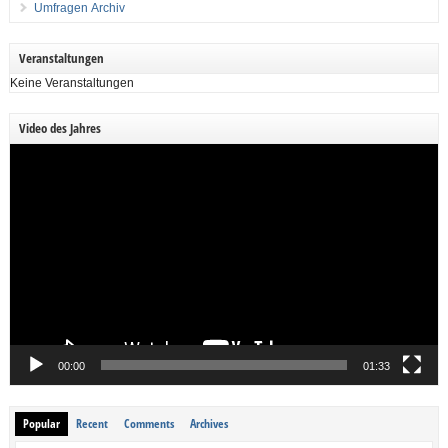
Umfragen Archiv
Veranstaltungen
Keine Veranstaltungen
Video des Jahres
Video-
Player
00:00
01:33
Popular
Recent
Comments
Archives