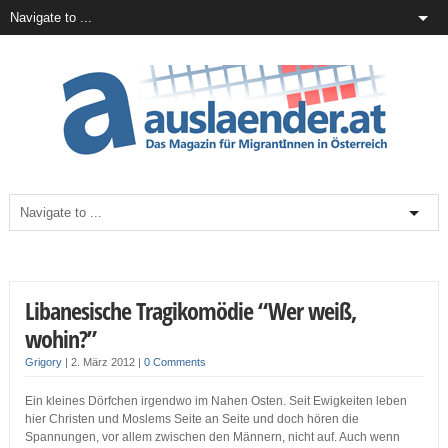
Libanesische Tragikomödie “Wer weiß,
wohin?”
Grigory
|
2. März 2012
|
0 Comments
Ein kleines Dörfchen irgendwo im Nahen Osten. Seit Ewigkeiten leben
hier Christen und Moslems Seite an Seite und doch hören die
Spannungen, vor allem zwischen den Männern, nicht auf. Auch wenn