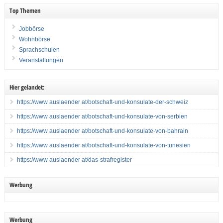
Top Themen
Jobbörse
Wohnbörse
Sprachschulen
Veranstaltungen
Hier gelandet:
https://www auslaender at/botschaft-und-konsulate-der-schweiz
https://www auslaender at/botschaft-und-konsulate-von-serbien
https://www auslaender at/botschaft-und-konsulate-von-bahrain
https://www auslaender at/botschaft-und-konsulate-von-tunesien
https://www auslaender at/das-strafregister
Werbung
Werbung