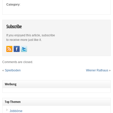
Category
:
Subscribe
If you enjoyed this article, subscribe
to receive more just like it.
Comments are closed.
«
Spielboden
Wiener Rathaus
»
Werbung
Top Themen
Jobbörse