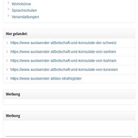
Wohnbörse
Sprachschulen
Veranstaltungen
Hier gelandet:
https://www auslaender at/botschaft-und-konsulate-der-schweiz
https://www auslaender at/botschaft-und-konsulate-von-serbien
https://www auslaender at/botschaft-und-konsulate-von-bahrain
https://www auslaender at/botschaft-und-konsulate-von-tunesien
https://www auslaender at/das-strafregister
Werbung
Werbung