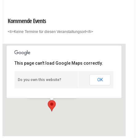
Kommende Events
<li>Keine Termine für diesen Veranstaltungsort</li>
This page can't load Google Maps correctly.
OK
Do you own this website?
Treibhaus
Angerzellgasse 8 - Innsbruck
Details