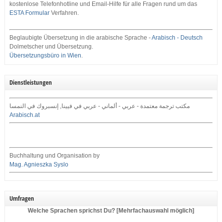
kostenlose Telefonhotline und Email-Hilfe für alle Fragen rund um das
ESTA Formular
Verfahren.
Beglaubigte Übersetzung in die arabische Sprache -
Arabisch - Deutsch
Dolmetscher und Übersetzung.
Übersetzungsbüro in Wien
.
Dienstleistungen
مكتب ترجمة معتمدة - عربي - ألماني - عربي في فيينا, إنسبروك في النمسا
Arabisch.at
Buchhaltung und Organisation by
Mag. Agnieszka Syslo
Umfragen
Welche Sprachen sprichst Du? [Mehrfachauswahl möglich]