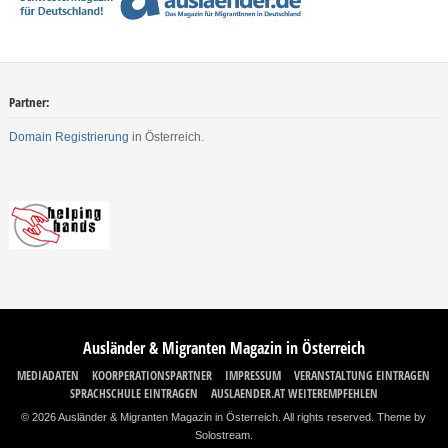
Partner:
Domain Registrierung
in Österreich.
Ausländer & Migranten Magazin in Österreich
MEDIADATEN
KOORPERATIONSPARTNER
IMPRESSUM
VERANSTALTUNG EINTRAGEN
SPRACHSCHULE EINTRAGEN
AUSLAENDER.AT WEITEREMPFEHLEN
© 2026 Ausländer & Migranten Magazin in Österreich. All rights reserved.
Theme by
Solostream
.