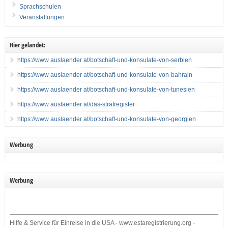
Sprachschulen
Veranstaltungen
Hier gelandet:
https://www auslaender at/botschaft-und-konsulate-von-serbien
https://www auslaender at/botschaft-und-konsulate-von-bahrain
https://www auslaender at/botschaft-und-konsulate-von-tunesien
https://www auslaender at/das-strafregister
https://www auslaender at/botschaft-und-konsulate-von-georgien
Werbung
Werbung
Hilfe & Service für Einreise in die USA - www.estaregistrierung.org -