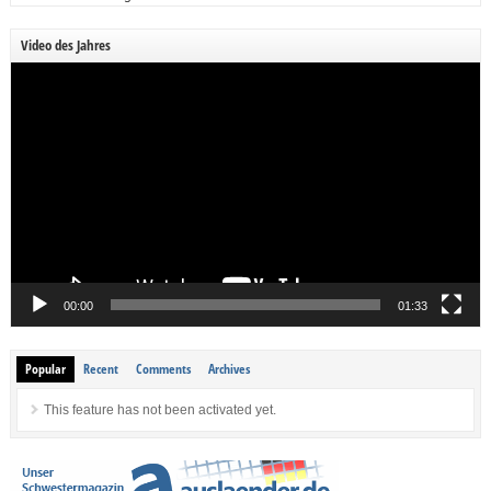
Video des Jahres
Video-
Player
00:00
01:33
Popular
Recent
Comments
Archives
This feature has not been activated yet.