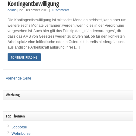
Kontingentbewilligung
admin
|
22. Dezember 2011
|
0 Comments
Die Kontingentbewilligung ist mit sechs Monaten befristet, kann aber um
weitere sechs Monate verlängert werden, wenn dies in der Verordnung
vorgesehen ist. Auch hier gilt das Prinzip des „Inländervorranges“, dh
dass das AMS von Gesetzes wegen zu prüfen hat, ob für den konkreten
Arbeitsplatz eine inländische oder in Österreich bereits niedergelassene
ausländische Arbeitskraft aufgrund ihrer […]
CONTINUE READING
« Vorherige Seite
Werbung
Top Themen
Jobbörse
Wohnbörse