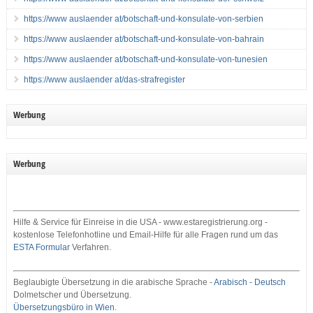
https://www auslaender at/botschaft-und-konsulate-von-serbien
https://www auslaender at/botschaft-und-konsulate-von-bahrain
https://www auslaender at/botschaft-und-konsulate-von-tunesien
https://www auslaender at/das-strafregister
Werbung
Werbung
Hilfe & Service für Einreise in die USA - www.estaregistrierung.org -
kostenlose Telefonhotline und Email-Hilfe für alle Fragen rund um das
ESTA Formular
Verfahren.
Beglaubigte Übersetzung in die arabische Sprache -
Arabisch - Deutsch
Dolmetscher und Übersetzung.
Übersetzungsbüro in Wien
.