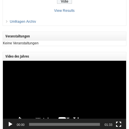
View Results
Umfragen Archiv
Veranstaltungen
Keine Veranstaltungen
Video des Jahres
Video-
Player
00:00
01:33