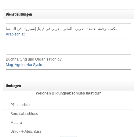
Dienstleistungen
مكتب ترجمة معتمدة - عربي - ألماني - عربي في فيينا, إنسبروك في النمسا
Arabisch.at
Buchhaltung und Organisation by
Mag. Agnieszka Syslo
Umfragen
Welchen Bildungsabschluss hast du?
Pflichtschule
Berufsabschluss
Matura
Uni-/FH-Abschluss