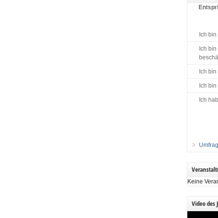
Entspri
Ich bin
Ich bin
beschäf
Ich bin
Ich bin
Ich hab
Umfrag
Veranstal
Keine Vera
Video des 
Video-