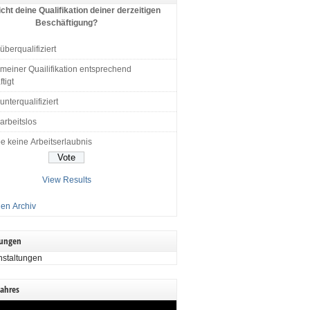
cht deine Qualifikation deiner derzeitigen
Beschäftigung?
 überqualifiziert
 meiner Quailifikation entsprechend
tigt
 unterqualifiziert
 arbeitslos
e keine Arbeitserlaubnis
View Results
en Archiv
tungen
nstaltungen
Jahres