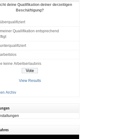
cht deine Qualifikation deiner derzeitigen
Beschäftigung?
 überqualifiziert
 meiner Quailifikation entsprechend
tigt
 unterqualifiziert
 arbeitslos
e keine Arbeitserlaubnis
View Results
en Archiv
tungen
nstaltungen
Jahres