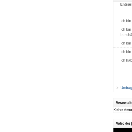
Entspri
Ich bin
Ich bin
beschäf
Ich bin
Ich bin
Ich hab
Umfrag
Veranstal
Keine Vera
Video des 
Video-