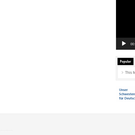
Player
00
Popular
This f