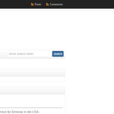
Posts
Comments
rvice für Einreise in die USA -