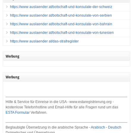
https://www auslaender at/botschaft-und-konsulate-der-schweiz
https://www auslaender at/botschaft-und-konsulate-von-serbien
https://www auslaender at/botschaft-und-konsulate-von-bahrain
https://www auslaender at/botschaft-und-konsulate-von-tunesien
https://www auslaender at/das-strafregister
Werbung
Werbung
Hilfe & Service für Einreise in die USA - www.estaregistrierung.org -
kostenlose Telefonhotline und Email-Hilfe für alle Fragen rund um das
ESTA Formular
Verfahren.
Beglaubigte Übersetzung in die arabische Sprache -
Arabisch - Deutsch
Dolmetscher und Übersetzung.