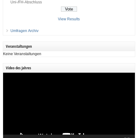
Uni-/FH-Abschluss
View Results
Umfragen Archiv
Veranstaltungen
Keine Veranstaltungen
Video des Jahres
Video-
Player