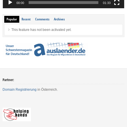
00:00
01:33
Popular
Recent
Comments
Archives
This feature has not been activated yet.
Partner:
Domain Registrierung
in Österreich.