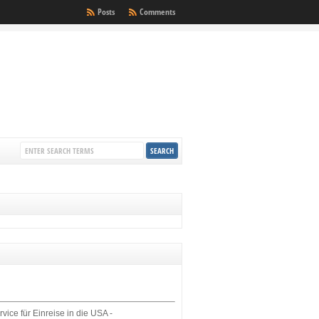
Posts
Comments
rvice für Einreise in die USA -