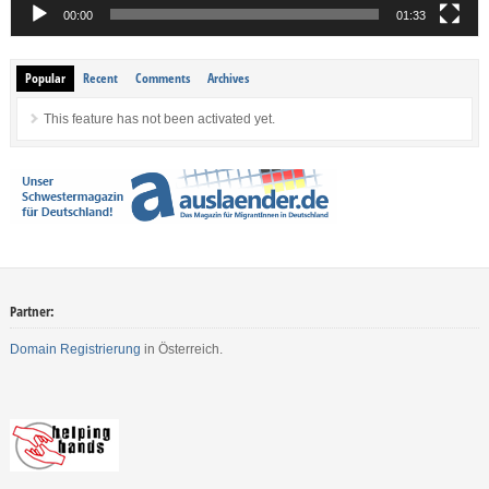
00:00
01:33
Popular
Recent
Comments
Archives
This feature has not been activated yet.
Partner:
Domain Registrierung
in Österreich.