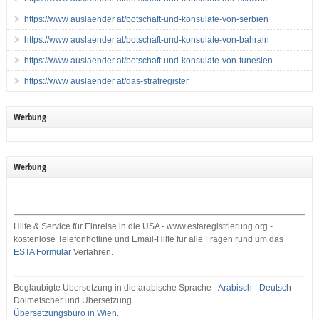
https://www auslaender at/botschaft-und-konsulate-von-serbien
https://www auslaender at/botschaft-und-konsulate-von-bahrain
https://www auslaender at/botschaft-und-konsulate-von-tunesien
https://www auslaender at/das-strafregister
Werbung
Werbung
Hilfe & Service für Einreise in die USA - www.estaregistrierung.org -
kostenlose Telefonhotline und Email-Hilfe für alle Fragen rund um das
ESTA Formular
Verfahren.
Beglaubigte Übersetzung in die arabische Sprache -
Arabisch - Deutsch
Dolmetscher und Übersetzung.
Übersetzungsbüro in Wien
.