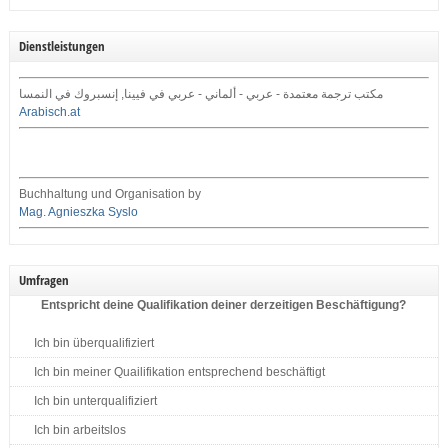
Dienstleistungen
مكتب ترجمة معتمدة - عربي - ألماني - عربي في فيينا, إنسبروك في النمسا
Arabisch.at
Buchhaltung und Organisation by
Mag. Agnieszka Syslo
Umfragen
Entspricht deine Qualifikation deiner derzeitigen Beschäftigung?
Ich bin überqualifiziert
Ich bin meiner Quailifikation entsprechend beschäftigt
Ich bin unterqualifiziert
Ich bin arbeitslos